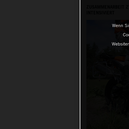
ZUSAMMENARBEIT ZW
INTENSIVIERT
Wenn Sie
Coo
Websiten