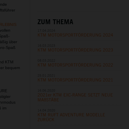
ände
ftsführer
ZUM THEMA
RLEBNIS
vollen
17.04.2024
KTM MOTORSPORTFÖRDERUNG 2024
 Spaß-
mäßig über
16.03.2023
duro-Spaß
KTM MOTORSPORTFÖRDERUNG 2023
08.03.2022
und KTM
KTM MOTORSPORTFÖRDERUNG 2022
der bequem
25.01.2021
KTM MOTORSPORTFÖRDERUNG 2021
16.06.2020
TURE
2021er KTM EXC-RANGE SETZT NEUE
stigter
MAßSTÄBE
ahrmodus
ß im
14.04.2020
KTM RUFT ADVENTURE MODELLE
ZURÜCK