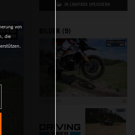
IN LIGHTBOX SPEICHERN
cherung von
BILDER (9)
, die
erstützen.
1 200 x 800