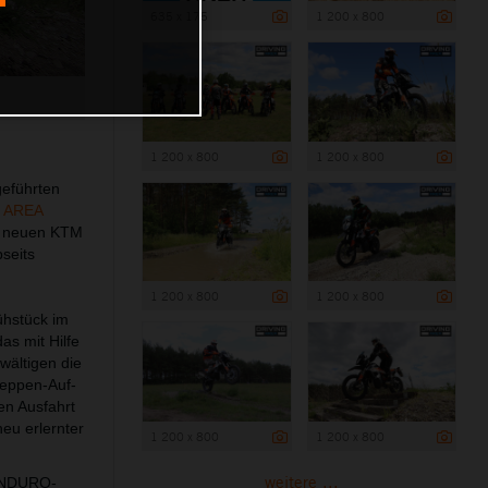
635 x 175
1 200 x 800
1 200 x 800
1 200 x 800
geführten
 AREA
f neuen KTM
seits
1 200 x 800
1 200 x 800
ühstück im
as mit Hilfe
wältigen die
Treppen-Auf-
en Ausfahrt
eu erlernter
1 200 x 800
1 200 x 800
weitere ...
-ENDURO-