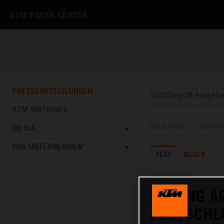
KTM PRESS CENTER
PRESSEMITTEILUNGEN
KTM MOTOHALL
MEDIA
MELDUNGEN
/
PRESSEM
DAS UNTERNEHMEN
TEXT
BILDER
19.03.2020
DRIVING 
DEUTSCHL