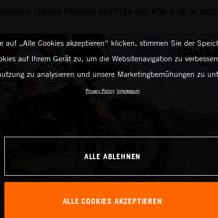
ISCHEN ENDURO-TRAINING-ANBIETER UND KTM WIRD IN 2020
 auf „Alle Cookies akzeptieren“ klicken, stimmen Sie der Spei
kies auf Ihrem Gerät zu, um die Websitenavigation zu verbessern
utzung zu analysieren und unsere Marketingbemühungen zu unt
Privacy Policy
Impressum
ALLE ABLEHNEN
ALLE COOKIES AKZEPTIEREN