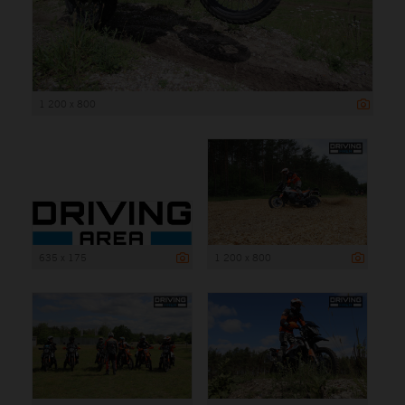
1 200 x 800
635 x 175
1 200 x 800