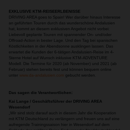
EXKLUSIVE KTM-REISEERLBENISSE
DRIVING AREA goes to Spain! Wer darüber hinaus Interesse
an geführten Touren durch das wunderschöne Andalusien
hat, kommt an diesem exklusiven Angebot nicht vorbei:
Liebevoll geplante Touren mit spannender On- und/oder
Offroad-Action in bester Lage. Und den Tag bei spanischen
Köstlichkeiten in der Abendsonne ausklingen lassen. Das
erwartet die Kunden der 6-tätigen Andalusien-Reise im 4-
Sterne Hotel auf Wunsch inklusive KTM-ADVENTURE
Modell. Die Termine für 2020 (ab November) und 2021 (ab
Februar) stehen bereits fest und können bequem online
unter
www.da-andalusien.com
gebucht werden.
Das sagen die Verantwortlichen:
Kai Lange / Geschäftsführer der DRIVING AREA
Wesendorf
„Wir sind stolz darauf auch in diesem Jahr die Kooperation
mit KTM Deutschland zu verlängern und freuen uns auf eine
aufregende Trainingssaison hier in Wesendorf auf dem