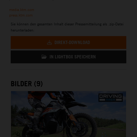
media.ktm.com
press.ktm.com
Sie können den gesamten Inhalt dieser Pressemitteilung als .zip-Datei
herunterladen:
DIREKT-DOWNLOAD
IN LIGHTBOX SPEICHERN
BILDER (9)