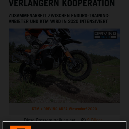
VERLÄNGERN KOOPERATION
ZUSAMMENARBEIT ZWISCHEN ENDURO-TRAINING-
ANBIETER UND KTM WIRD IN 2020 INTENSIVIERT
KTM x DRIVING AREA Wesendorf 2020
Diese Pressemitteilung hat:
9 Bilder