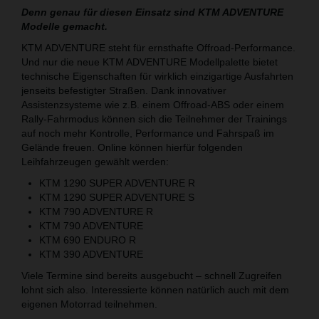
Denn genau für diesen Einsatz sind KTM ADVENTURE
Modelle gemacht.
KTM ADVENTURE steht für ernsthafte Offroad-Performance.
Und nur die neue KTM ADVENTURE Modellpalette bietet
technische Eigenschaften für wirklich einzigartige Ausfahrten
jenseits befestigter Straßen. Dank innovativer
Assistenzsysteme wie z.B. einem Offroad-ABS oder einem
Rally-Fahrmodus können sich die Teilnehmer der Trainings
auf noch mehr Kontrolle, Performance und Fahrspaß im
Gelände freuen. Online können hierfür folgenden
Leihfahrzeugen gewählt werden:
KTM 1290 SUPER ADVENTURE R
KTM 1290 SUPER ADVENTURE S
KTM 790 ADVENTURE R
KTM 790 ADVENTURE
KTM 690 ENDURO R
KTM 390 ADVENTURE
Viele Termine sind bereits ausgebucht – schnell Zugreifen
lohnt sich also. Interessierte können natürlich auch mit dem
eigenen Motorrad teilnehmen.