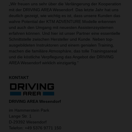
„Wir freuen uns sehr über die Verlängerung der Kooperation
mit der DRIVING AREA Wesendorf. Das letzte Jahr hat uns
deutlich gezeigt, wie wichtig es ist, dass unsere Kunden das
wahre Potential der KTM ADVENTURE Modelle erkennen
und auch den Umgang mit neuesten Assistenzsystemen
erfahren
können. Und hier ist unser Partner eine essentielle
Schnittstelle zwischen Hersteller und Kunde. Neben top-
ausgebildeten Instruktoren und einem genialen Training,
machen die familiäre Atmosphäre, das tolle Trainingsareal
und die köstliche Verpflegung das Angebot der DRIVING
AREA Wesendorf wirklich einzigartig.“
KONTAKT
DRIVING AREA Wesendorf
im Hammerstein Park
Lange Str. 1
D-29392 Wesendorf
Telefon: +49 5376 9771 150