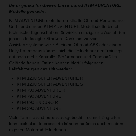
Denn genau für diesen Einsatz sind KTM ADVENTURE
Modelle gemacht.
KTM ADVENTURE steht für ernsthafte Offroad-Performance.
Und nur die neue KTM ADVENTURE Modellpalette bietet
technische Eigenschaften für wirklich einzigartige Ausfahrten
jenseits befestigter Straßen. Dank innovativer
Assistenzsysteme wie z.B. einem Offroad-ABS oder einem
Rally-Fahrmodus können sich die Teilnehmer der Trainings
auf noch mehr Kontrolle, Performance und Fahrspaß im
Gelände freuen. Online können hierfür folgenden
Leihfahrzeugen gewählt werden:
KTM 1290 SUPER ADVENTURE R
KTM 1290 SUPER ADVENTURE S
KTM 790 ADVENTURE R
KTM 790 ADVENTURE
KTM 690 ENDURO R
KTM 390 ADVENTURE
Viele Termine sind bereits ausgebucht – schnell Zugreifen
lohnt sich also. Interessierte können natürlich auch mit dem
eigenen Motorrad teilnehmen.