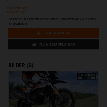
media.ktm.com
press.ktm.com
Sie können den gesamten Inhalt dieser Pressemitteilung als .zip-Datei
herunterladen:
DIREKT-DOWNLOAD
IN LIGHTBOX SPEICHERN
BILDER (9)