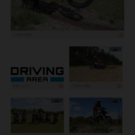
1 200 x 800
635 x 175
1 200 x 800