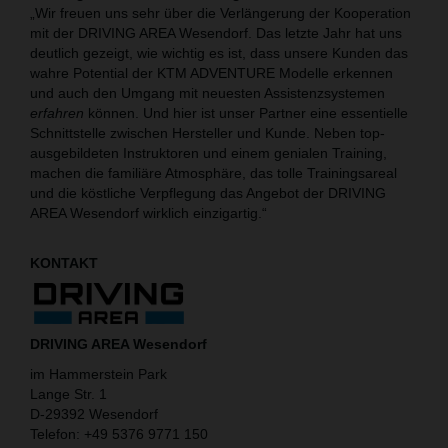
„Wir freuen uns sehr über die Verlängerung der Kooperation
mit der DRIVING AREA Wesendorf. Das letzte Jahr hat uns
deutlich gezeigt, wie wichtig es ist, dass unsere Kunden das
wahre Potential der KTM ADVENTURE Modelle erkennen
und auch den Umgang mit neuesten Assistenzsystemen
erfahren
können. Und hier ist unser Partner eine essentielle
Schnittstelle zwischen Hersteller und Kunde. Neben top-
ausgebildeten Instruktoren und einem genialen Training,
machen die familiäre Atmosphäre, das tolle Trainingsareal
und die köstliche Verpflegung das Angebot der DRIVING
AREA Wesendorf wirklich einzigartig.“
KONTAKT
DRIVING AREA Wesendorf
im Hammerstein Park
Lange Str. 1
D-29392 Wesendorf
Telefon: +49 5376 9771 150