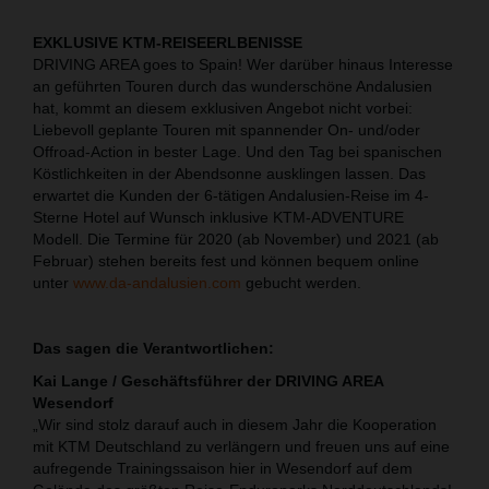
EXKLUSIVE KTM-REISEERLBENISSE
DRIVING AREA goes to Spain! Wer darüber hinaus Interesse
an geführten Touren durch das wunderschöne Andalusien
hat, kommt an diesem exklusiven Angebot nicht vorbei:
Liebevoll geplante Touren mit spannender On- und/oder
Offroad-Action in bester Lage. Und den Tag bei spanischen
Köstlichkeiten in der Abendsonne ausklingen lassen. Das
erwartet die Kunden der 6-tätigen Andalusien-Reise im 4-
Sterne Hotel auf Wunsch inklusive KTM-ADVENTURE
Modell. Die Termine für 2020 (ab November) und 2021 (ab
Februar) stehen bereits fest und können bequem online
unter
www.da-andalusien.com
gebucht werden.
Das sagen die Verantwortlichen:
Kai Lange / Geschäftsführer der DRIVING AREA
Wesendorf
„Wir sind stolz darauf auch in diesem Jahr die Kooperation
mit KTM Deutschland zu verlängern und freuen uns auf eine
aufregende Trainingssaison hier in Wesendorf auf dem