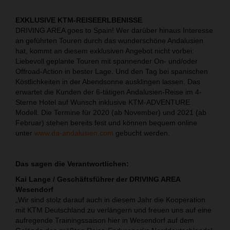
EXKLUSIVE KTM-REISEERLBENISSE
DRIVING AREA goes to Spain! Wer darüber hinaus Interesse
an geführten Touren durch das wunderschöne Andalusien
hat, kommt an diesem exklusiven Angebot nicht vorbei:
Liebevoll geplante Touren mit spannender On- und/oder
Offroad-Action in bester Lage. Und den Tag bei spanischen
Köstlichkeiten in der Abendsonne ausklingen lassen. Das
erwartet die Kunden der 6-tätigen Andalusien-Reise im 4-
Sterne Hotel auf Wunsch inklusive KTM-ADVENTURE
Modell. Die Termine für 2020 (ab November) und 2021 (ab
Februar) stehen bereits fest und können bequem online
unter
www.da-andalusien.com
gebucht werden.
Das sagen die Verantwortlichen:
Kai Lange / Geschäftsführer der DRIVING AREA
Wesendorf
„Wir sind stolz darauf auch in diesem Jahr die Kooperation
mit KTM Deutschland zu verlängern und freuen uns auf eine
aufregende Trainingssaison hier in Wesendorf auf dem