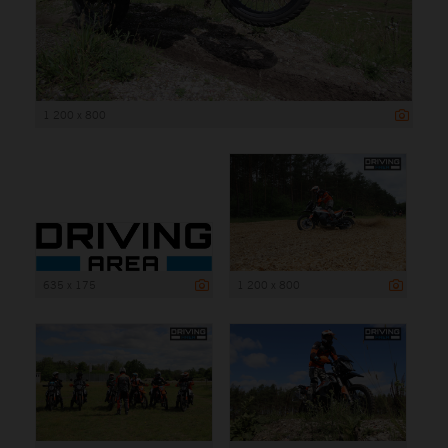
1 200 x 800
635 x 175
1 200 x 800