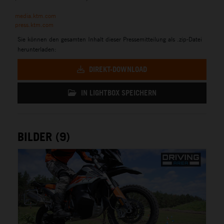
media.ktm.com
press.ktm.com
Sie können den gesamten Inhalt dieser Pressemitteilung als .zip-Datei
herunterladen:
DIREKT-DOWNLOAD
IN LIGHTBOX SPEICHERN
BILDER (9)