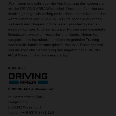
„Wir freuen uns sehr über die Verlängerung der Kooperation
mit der DRIVING AREA Wesendorf. Das letzte Jahr hat uns
deutlich gezeigt, wie wichtig es ist, dass unsere Kunden das
wahre Potential der KTM ADVENTURE Modelle erkennen
und auch den Umgang mit neuesten Assistenzsystemen
erfahren
können. Und hier ist unser Partner eine essentielle
Schnittstelle zwischen Hersteller und Kunde. Neben top-
ausgebildeten Instruktoren und einem genialen Training,
machen die familiäre Atmosphäre, das tolle Trainingsareal
und die köstliche Verpflegung das Angebot der DRIVING
AREA Wesendorf wirklich einzigartig.“
KONTAKT
DRIVING AREA Wesendorf
im Hammerstein Park
Lange Str. 1
D-29392 Wesendorf
Telefon: +49 5376 9771 150