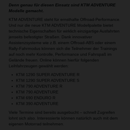
Denn genau für diesen Einsatz sind KTM ADVENTURE
Modelle gemacht.
KTM ADVENTURE steht für ernsthafte Offroad-Performance.
Und nur die neue KTM ADVENTURE Modellpalette bietet
technische Eigenschaften für wirklich einzigartige Ausfahrten
jenseits befestigter Straßen. Dank innovativer
Assistenzsysteme wie z.B. einem Offroad-ABS oder einem
Rally-Fahrmodus können sich die Teilnehmer der Trainings
auf noch mehr Kontrolle, Performance und Fahrspaß im
Gelände freuen. Online können hierfür folgenden
Leihfahrzeugen gewählt werden:
KTM 1290 SUPER ADVENTURE R
KTM 1290 SUPER ADVENTURE S
KTM 790 ADVENTURE R
KTM 790 ADVENTURE
KTM 690 ENDURO R
KTM 390 ADVENTURE
Viele Termine sind bereits ausgebucht – schnell Zugreifen
lohnt sich also. Interessierte können natürlich auch mit dem
eigenen Motorrad teilnehmen.