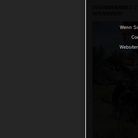
ZUSAMMENARBEIT ZW
INTENSIVIERT
Wenn Sie
Coo
Websiten