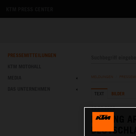
KTM PRESS CENTER
PRESSEMITTEILUNGEN
KTM MOTOHALL
MEDIA
MELDUNGEN
/
PRESSEM
DAS UNTERNEHMEN
TEXT
BILDER
19.03.2020
DRIVING 
DEUTSCHL