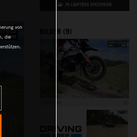
IN LIGHTBOX SPEICHERN
cherung von
BILDER (9)
, die
erstützen.
1 200 x 800