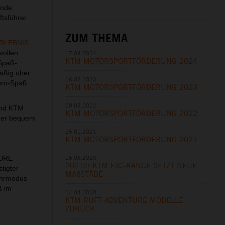
ände
ftsführer
ZUM THEMA
RLEBNIS
vollen
17.04.2024
KTM MOTORSPORTFÖRDERUNG 2024
 Spaß-
mäßig über
16.03.2023
duro-Spaß
KTM MOTORSPORTFÖRDERUNG 2023
08.03.2022
und KTM
KTM MOTORSPORTFÖRDERUNG 2022
der bequem
25.01.2021
KTM MOTORSPORTFÖRDERUNG 2021
16.06.2020
TURE
2021er KTM EXC-RANGE SETZT NEUE
stigter
MAßSTÄBE
ahrmodus
ß im
14.04.2020
KTM RUFT ADVENTURE MODELLE
ZURÜCK