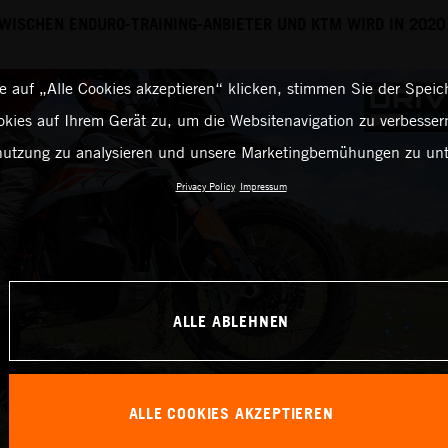
ISCHEN ENDURO-TRAINING-ANBIETER UND KTM WIRD IN 2020
 auf „Alle Cookies akzeptieren“ klicken, stimmen Sie der Spei
kies auf Ihrem Gerät zu, um die Websitenavigation zu verbessern
utzung zu analysieren und unsere Marketingbemühungen zu unt
Privacy Policy
Impressum
ALLE ABLEHNEN
ALLE COOKIES AKZEPTIEREN