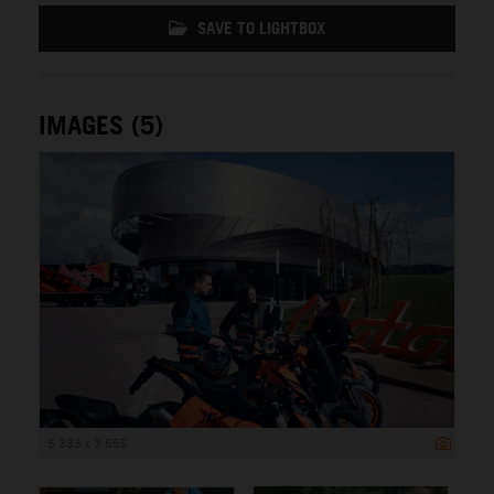
SAVE TO LIGHTBOX
IMAGES (5)
5 333 x 3 555