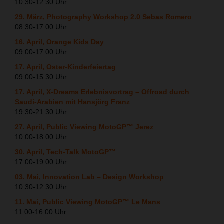
10:30-12:30 Uhr
29. März, Photography Workshop 2.0 Sebas Romero
08:30-17:00 Uhr
16. April, Orange Kids Day
09:00-17:00 Uhr
17. April, Oster-Kinderfeiertag
09:00-15:30 Uhr
17. April, X-Dreams Erlebnisvortrag – Offroad durch
Saudi-Arabien mit Hansjörg Franz
19:30-21:30 Uhr
27. April, Public Viewing MotoGP™ Jerez
10:00-18:00 Uhr
30. April, Tech-Talk MotoGP™
17:00-19:00 Uhr
03. Mai, Innovation Lab – Design Workshop
10:30-12:30 Uhr
11. Mai, Public Viewing MotoGP™ Le Mans
11:00-16:00 Uhr