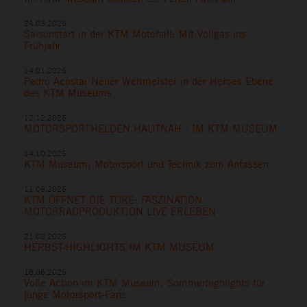
24.03.2026
Saisonstart in der KTM Motohall: Mit Vollgas ins
Frühjahr
14.01.2026
Pedro Acosta: Neuer Weltmeister in der Heroes Ebene
des KTM Museums
12.12.2025
MOTORSPORTHELDEN HAUTNAH - IM KTM MUSEUM
14.10.2025
KTM Museum: Motorsport und Technik zum Anfassen
11.09.2025
KTM ÖFFNET DIE TORE: FASZINATION
MOTORRADPRODUKTION LIVE ERLEBEN
21.08.2025
HERBST-HIGHLIGHTS IM KTM MUSEUM
18.06.2025
Volle Action im KTM Museum: Sommerhighlights für
junge Motorsport-Fans