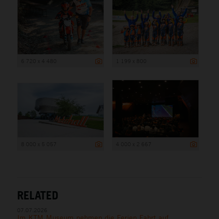
6 720 x 4 480
1 199 x 800
8 000 x 5 057
4 000 x 2 667
RELATED
07.07.2026
Im KTM Museum nehmen die Ferien Fahrt auf