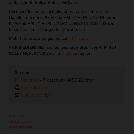
ambitionierte Rallye-Fahrer weltweit.
Besuche deinen nächstgelegenen autorisierten KTM-
Händler, um deine KTM 450 RALLY REPLICA 2026 oder
KTM 450 RALLY REPLICA SANDERS EDITION 2026 zu
bestellen – nur solange der Vorrat reicht.
Mehr Informationen gibt es auf
KTM.com
.
FÜR MEDIEN:
Alle hochauflösenden Bilder der KTM 450
RALLY REPLICA 2026 sind
HIER
verfügbar.
Service
Plaintext
-
Pressetext (6056 Zeichen)
Seite drucken
Link versenden
URL Links
media.ktm.com
press.ktm.com