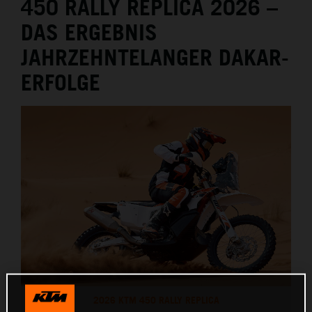
450 RALLY REPLICA 2026 –
DAS ERGEBNIS
JAHRZEHNTELANGER DAKAR-
ERFOLGE
2026 KTM 450 RALLY REPLICA