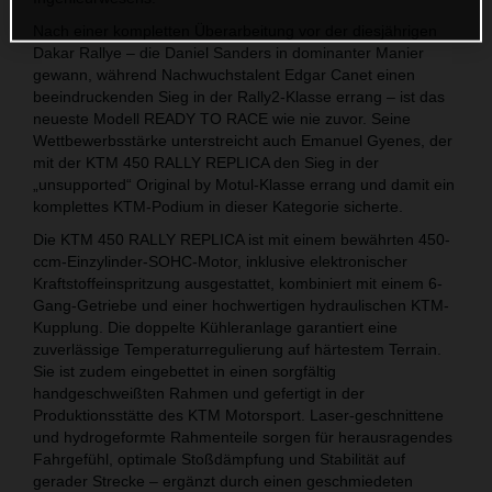
Nach einer kompletten Überarbeitung vor der diesjährigen
Dakar Rallye – die Daniel Sanders in dominanter Manier
gewann, während Nachwuchstalent Edgar Canet einen
beeindruckenden Sieg in der Rally2-Klasse errang – ist das
neueste Modell READY TO RACE wie nie zuvor. Seine
Wettbewerbsstärke unterstreicht auch Emanuel Gyenes, der
mit der KTM 450 RALLY REPLICA den Sieg in der
„unsupported“ Original by Motul-Klasse errang und damit ein
komplettes KTM-Podium in dieser Kategorie sicherte.
Die KTM 450 RALLY REPLICA ist mit einem bewährten 450-
ccm-Einzylinder-SOHC-Motor, inklusive elektronischer
Kraftstoffeinspritzung ausgestattet, kombiniert mit einem 6-
Gang-Getriebe und einer hochwertigen hydraulischen KTM-
Kupplung. Die doppelte Kühleranlage garantiert eine
zuverlässige Temperaturregulierung auf härtestem Terrain.
Sie ist zudem eingebettet in einen sorgfältig
handgeschweißten Rahmen und gefertigt in der
Produktionsstätte des KTM Motorsport. Laser-geschnittene
und hydrogeformte Rahmenteile sorgen für herausragendes
Fahrgefühl, optimale Stoßdämpfung und Stabilität auf
gerader Strecke – ergänzt durch einen geschmiedeten