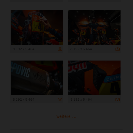
8 192 x 5 464
8 192 x 5 464
8 192 x 5 464
8 192 x 5 464
weitere ...