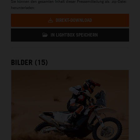
Sie können den gesamten Inhalt dieser Pressemitteilung als .zip-Datei
herunterladen:
DIREKT-DOWNLOAD
IN LIGHTBOX SPEICHERN
BILDER (15)