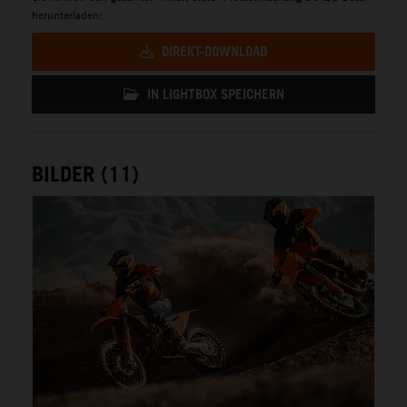
herunterladen:
DIREKT-DOWNLOAD
IN LIGHTBOX SPEICHERN
BILDER (11)