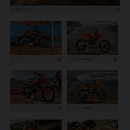
5 568 x 3 712
8 256 x 5 504
6 000 x 4 000
8 256 x 5 504
6 000 x 4 000