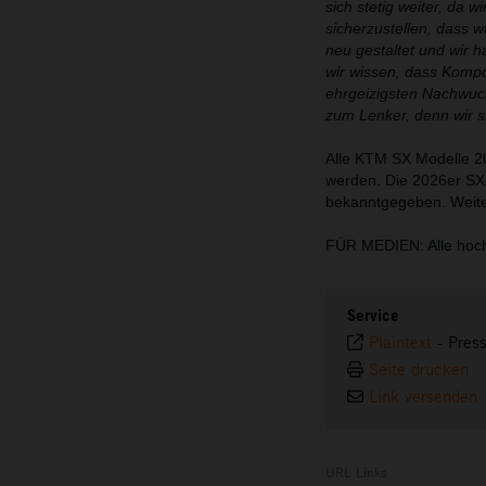
sich stetig weiter, da
sicherzustellen, dass w
neu gestaltet und wir 
wir wissen, dass Komp
ehrgeizigsten Nachwuch
zum Lenker, denn wir s
Alle KTM SX Modelle 20
werden. Die 2026er SX
bekanntgegeben. Weite
FÜR MEDIEN: Alle hoch
Service
Plaintext
-
Pres
Seite drucken
Link versenden
URL Links