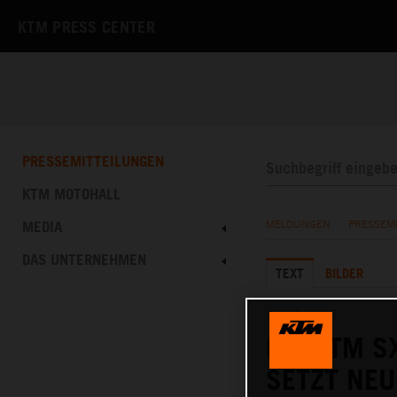
KTM PRESS CENTER
PRESSEMITTEILUNGEN
KTM MOTOHALL
MEDIA
MELDUNGEN
/
PRESSEM
DAS UNTERNEHMEN
TEXT
BILDER
30.07.2025
DIE KTM S
SETZT NE