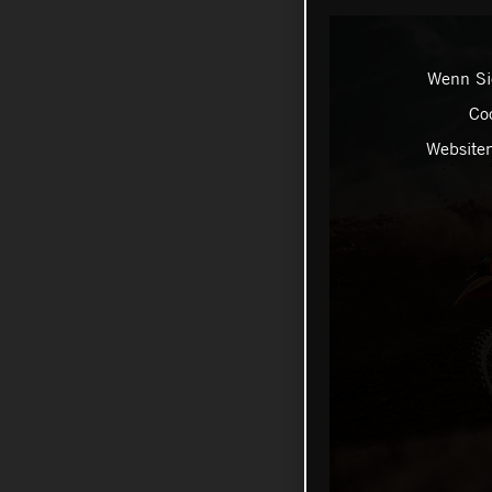
Wenn Sie
Coo
Websiten