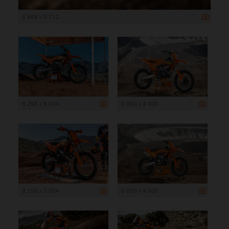
5 568 x 3 712
8 256 x 5 504
6 000 x 4 000
8 256 x 5 504
6 000 x 4 000