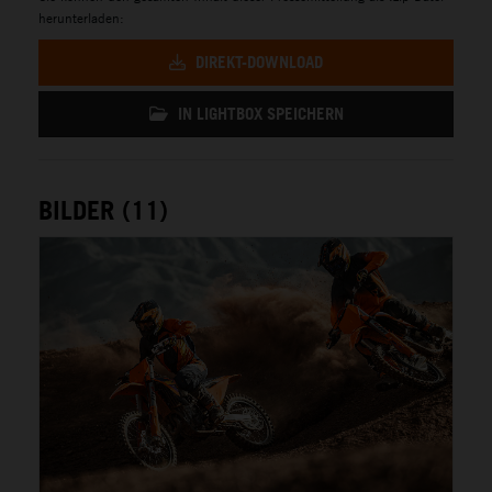
herunterladen:
DIREKT-DOWNLOAD
IN LIGHTBOX SPEICHERN
BILDER (11)