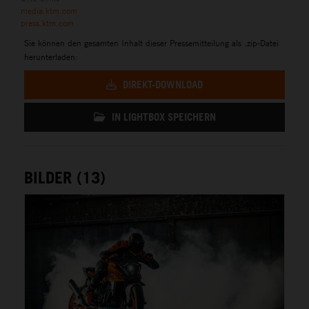
media.ktm.com
press.ktm.com
Sie können den gesamten Inhalt dieser Pressemitteilung als .zip-Datei
herunterladen:
DIREKT-DOWNLOAD
IN LIGHTBOX SPEICHERN
BILDER (13)