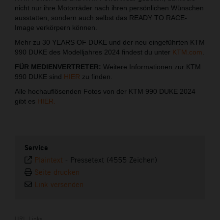
nicht nur ihre Motorräder nach ihren persönlichen Wünschen
ausstatten, sondern auch selbst das READY TO RACE-
Image verkörpern können.
Mehr zu 30 YEARS OF DUKE und der neu eingeführten KTM
990 DUKE des Modelljahres 2024 findest du unter
KTM.com
.
FÜR MEDIENVERTRETER:
Weitere Informationen zur KTM
990 DUKE sind
HIER
zu finden.
Alle hochauflösenden Fotos von der KTM 990 DUKE 2024
gibt es
HIER.
Service
Plaintext
-
Pressetext (4555 Zeichen)
Seite drucken
Link versenden
URL Links