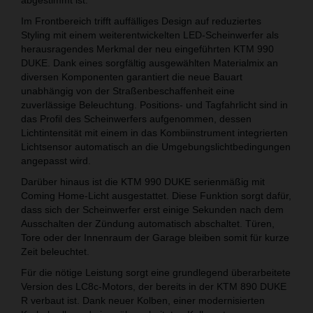
Im Frontbereich trifft auffälliges Design auf reduziertes
Styling mit einem weiterentwickelten LED-Scheinwerfer als
herausragendes Merkmal der neu eingeführten KTM 990
DUKE. Dank eines sorgfältig ausgewählten Materialmix an
diversen Komponenten garantiert die neue Bauart
unabhängig von der Straßenbeschaffenheit eine
zuverlässige Beleuchtung. Positions- und Tagfahrlicht sind in
das Profil des Scheinwerfers aufgenommen, dessen
Lichtintensität mit einem in das Kombiinstrument integrierten
Lichtsensor automatisch an die Umgebungslichtbedingungen
angepasst wird.
Darüber hinaus ist die KTM 990 DUKE serienmäßig mit
Coming Home-Licht ausgestattet. Diese Funktion sorgt dafür,
dass sich der Scheinwerfer erst einige Sekunden nach dem
Ausschalten der Zündung automatisch abschaltet. Türen,
Tore oder der Innenraum der Garage bleiben somit für kurze
Zeit beleuchtet.
Für die nötige Leistung sorgt eine grundlegend überarbeitete
Version des LC8c-Motors, der bereits in der KTM 890 DUKE
R verbaut ist. Dank neuer Kolben, einer modernisierten