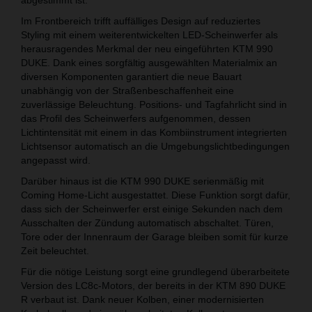
Im Frontbereich trifft auffälliges Design auf reduziertes
Styling mit einem weiterentwickelten LED-Scheinwerfer als
herausragendes Merkmal der neu eingeführten KTM 990
DUKE. Dank eines sorgfältig ausgewählten Materialmix an
diversen Komponenten garantiert die neue Bauart
unabhängig von der Straßenbeschaffenheit eine
zuverlässige Beleuchtung. Positions- und Tagfahrlicht sind in
das Profil des Scheinwerfers aufgenommen, dessen
Lichtintensität mit einem in das Kombiinstrument integrierten
Lichtsensor automatisch an die Umgebungslichtbedingungen
angepasst wird.
Darüber hinaus ist die KTM 990 DUKE serienmäßig mit
Coming Home-Licht ausgestattet. Diese Funktion sorgt dafür,
dass sich der Scheinwerfer erst einige Sekunden nach dem
Ausschalten der Zündung automatisch abschaltet. Türen,
Tore oder der Innenraum der Garage bleiben somit für kurze
Zeit beleuchtet.
Für die nötige Leistung sorgt eine grundlegend überarbeitete
Version des LC8c-Motors, der bereits in der KTM 890 DUKE
R verbaut ist. Dank neuer Kolben, einer modernisierten