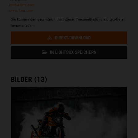
media.ktm.com
press.ktm.com
Sie können den gesamten Inhalt dieser Pressemitteilung als .zip-Datei
herunterladen:
DIREKT-DOWNLOAD
IN LIGHTBOX SPEICHERN
BILDER (13)