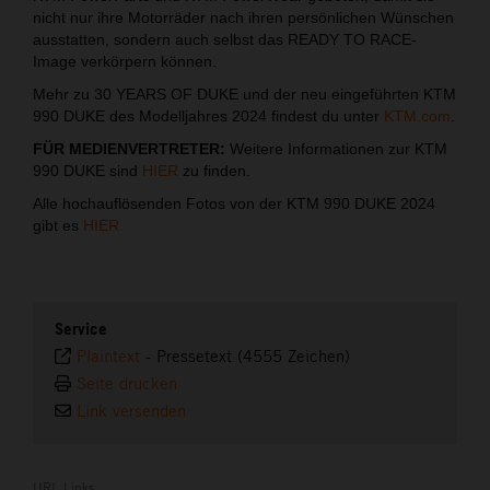
nicht nur ihre Motorräder nach ihren persönlichen Wünschen
ausstatten, sondern auch selbst das READY TO RACE-
Image verkörpern können.
Mehr zu 30 YEARS OF DUKE und der neu eingeführten KTM
990 DUKE des Modelljahres 2024 findest du unter
KTM.com
.
FÜR MEDIENVERTRETER:
Weitere Informationen zur KTM
990 DUKE sind
HIER
zu finden.
Alle hochauflösenden Fotos von der KTM 990 DUKE 2024
gibt es
HIER.
Service
Plaintext
-
Pressetext (4555 Zeichen)
Seite drucken
Link versenden
URL Links