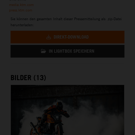
media.ktm.com
press.ktm.com
Sie können den gesamten Inhalt dieser Pressemitteilung als .zip-Datei
herunterladen:
DIREKT-DOWNLOAD
IN LIGHTBOX SPEICHERN
BILDER (13)