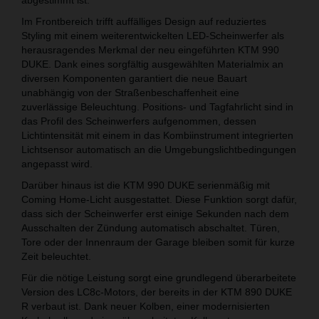
Im Frontbereich trifft auffälliges Design auf reduziertes
Styling mit einem weiterentwickelten LED-Scheinwerfer als
herausragendes Merkmal der neu eingeführten KTM 990
DUKE. Dank eines sorgfältig ausgewählten Materialmix an
diversen Komponenten garantiert die neue Bauart
unabhängig von der Straßenbeschaffenheit eine
zuverlässige Beleuchtung. Positions- und Tagfahrlicht sind in
das Profil des Scheinwerfers aufgenommen, dessen
Lichtintensität mit einem in das Kombiinstrument integrierten
Lichtsensor automatisch an die Umgebungslichtbedingungen
angepasst wird.
Darüber hinaus ist die KTM 990 DUKE serienmäßig mit
Coming Home-Licht ausgestattet. Diese Funktion sorgt dafür,
dass sich der Scheinwerfer erst einige Sekunden nach dem
Ausschalten der Zündung automatisch abschaltet. Türen,
Tore oder der Innenraum der Garage bleiben somit für kurze
Zeit beleuchtet.
Für die nötige Leistung sorgt eine grundlegend überarbeitete
Version des LC8c-Motors, der bereits in der KTM 890 DUKE
R verbaut ist. Dank neuer Kolben, einer modernisierten