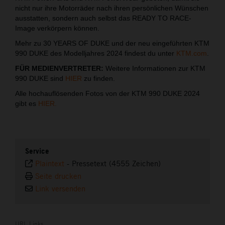
nicht nur ihre Motorräder nach ihren persönlichen Wünschen
ausstatten, sondern auch selbst das READY TO RACE-
Image verkörpern können.
Mehr zu 30 YEARS OF DUKE und der neu eingeführten KTM
990 DUKE des Modelljahres 2024 findest du unter
KTM.com
.
FÜR MEDIENVERTRETER:
Weitere Informationen zur KTM
990 DUKE sind
HIER
zu finden.
Alle hochauflösenden Fotos von der KTM 990 DUKE 2024
gibt es
HIER.
Service
Plaintext
-
Pressetext (4555 Zeichen)
Seite drucken
Link versenden
URL Links