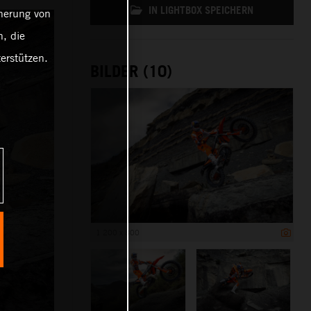
IN LIGHTBOX SPEICHERN
cherung von
, die
erstützen.
BILDER (10)
1 200 x 800