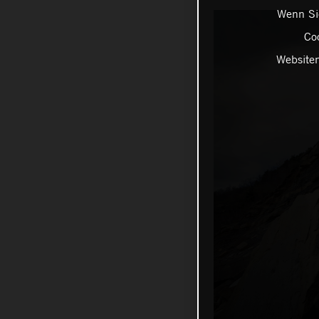
Wenn Sie
Coo
Websiten