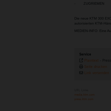
- ZUGRIEMEN
Die neue KTM 300 EXC 
autorisierten KTM-Händ
MEDIEN-INFO: Eine Au
Service
Plaintext
-
Pres
Seite drucken
Link versenden
URL Links
media.ktm.com
press.ktm.com