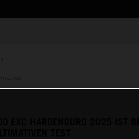
ITTEILUNGEN
00 EXC HARDENDURO 2025 IST B
LTIMATIVEN TEST