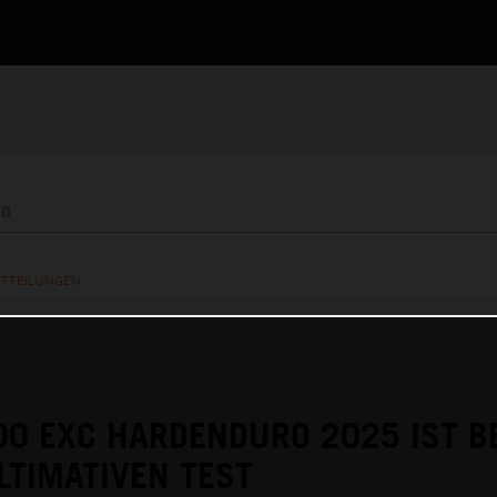
ITTEILUNGEN
00 EXC HARDENDURO 2025 IST B
LTIMATIVEN TEST