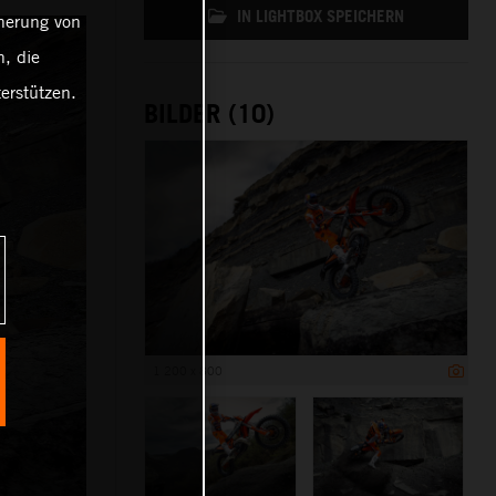
IN LIGHTBOX SPEICHERN
cherung von
, die
erstützen.
BILDER (10)
1 200 x 800