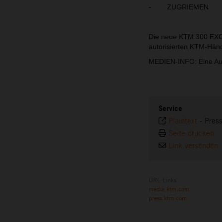
- ZUGRIEMEN
Die neue KTM 300 EXC 
autorisierten KTM-Händ
MEDIEN-INFO: Eine Au
Service
Plaintext
-
Pres
Seite drucken
Link versenden
URL Links
media.ktm.com
press.ktm.com