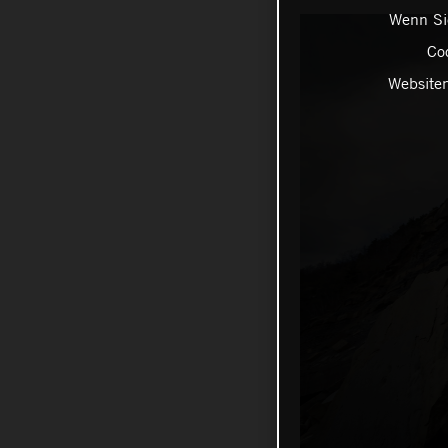
Wenn Sie
Coo
Websiten