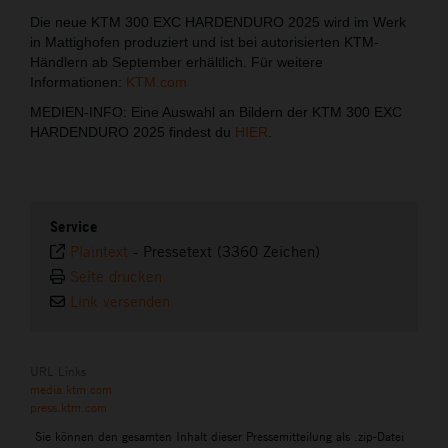
Die neue KTM 300 EXC HARDENDURO 2025 wird im Werk
in Mattighofen produziert und ist bei autorisierten KTM-
Händlern ab September erhältlich. Für weitere
Informationen:
KTM.com
MEDIEN-INFO: Eine Auswahl an Bildern der KTM 300 EXC
HARDENDURO 2025 findest du
HIER
.
Service
Plaintext
-
Pressetext (3360 Zeichen)
Seite drucken
Link versenden
URL Links
media.ktm.com
press.ktm.com
Sie können den gesamten Inhalt dieser Pressemitteilung als .zip-Datei