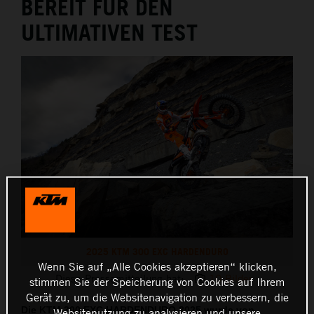
BEREIT FÜR DEN
ULTIMATIVEN TEST
2025 KTM 300 EXC HARDENDURO
Wenn Sie auf „Alle Cookies akzeptieren“ klicken,
Diese Pressemitteilung hat:
10 Bilder
stimmen Sie der Speicherung von Cookies auf Ihrem
Gerät zu, um die Websitenavigation zu verbessern, die
Die KTM 300 EXC HARDENDURO 2025 wurde von
Websitenutzung zu analysieren und unsere