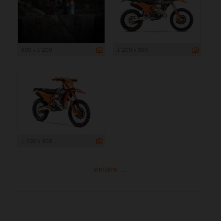
800 x 1 200
1 200 x 900
1 200 x 900
weitere ...