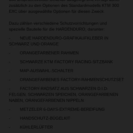
zusätzlich zu den Optionen des Standardmodells KTM 300
EXC über ausgewählte Optionen für diesen Zweck.
Dazu zählen verschiedene Schutzvorrichtungen und
spezielle Bauteile für die HARDENDURO, darunter:
- NEUE HARDENDURO-GRAFIKAUFKLEBER IN
SCHWARZ UND ORANGE
- ORANGEFARBENER RAHMEN
- SCHWARZE KTM FACTORY RACING-SITZBANK
- MAP-AUSWAHL-SCHALTER
- ORANGEFARBENES FACTORY-RAHMENSCHUTZSET
- FACTORY-RADSATZ AUS SCHWARZEN D.I.D-
FELGEN, SCHWARZEN SPEICHEN, ORANGEFARBENEN
NABEN, ORANGEFARBENEN NIPPELN
- METZELER 6-DAYS-EXTREME-BEREIFUNG
- HANDSCHUTZ-BÜGELKIT
- KÜHLERLÜFTER