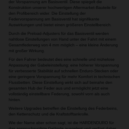
der Vorspannung am Basisventil. Diese spiegelt die
Konstruktion unserer hochwertigen Aftermarket-Bauteile für
den Profibereich wider. Die Einstellung der
Federvorspannung am Basisventil hat signifikante
Auswirkungen und bietet einen größeren Einstellbereich.
Durch die Preload-Adjusters für das Basisventil werden
nahtlose Einstellungen von Hand unter der Fahrt mit einem
Gesamtfederweg von 4 mm möglich – eine kleine Änderung
mit großer Wirkung.
Für den Fahrer bedeutet dies eine schnelle und mühelose
Anpassung der Gabeleinstellung: eine höherer Vorspannung
für verbesserte Stabilität auf schnellen Enduro-Stecken oder
eine geringere Vorspannung für mehr Komfort in technischen
Flussbetten. Diese Einstellung wirkt sich auf beinahe den
gesamten Hub der Feder aus und ermöglicht jetzt eine
vollständig einstellbare Federung, sowohl vorn als auch
hinten.
Weitere Upgrades betreffen die Einstellung des Federbeins,
den Kettenschutz und die Kraftstofftankrolle.
Wie der Name aber schon sagt, ist die HARDENDURO für
das anspruchsvollste Gelände ausgelegt und verfügt daher