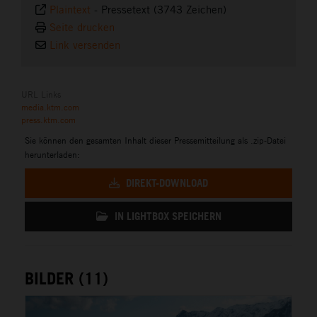
Plaintext
-
Pressetext (3743 Zeichen)
Seite drucken
Link versenden
URL Links
media.ktm.com
press.ktm.com
Sie können den gesamten Inhalt dieser Pressemitteilung als .zip-Datei
herunterladen:
DIREKT-DOWNLOAD
IN LIGHTBOX SPEICHERN
BILDER (11)