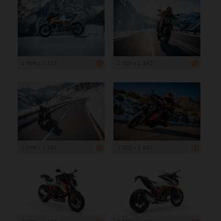
1 999 x 1 333
2 000 x 1 342
1 999 x 1 341
2 000 x 1 342