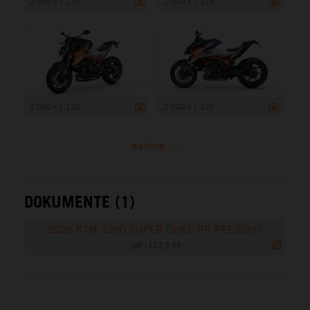
2 000 x 1 125
2 000 x 1 125
2 000 x 1 125
2 000 x 1 125
weitere ...
DOKUMENTE (1)
2026 KTM 1390 SUPER DUKE RR PRESSKIT
.pdf
|
153,9 KB