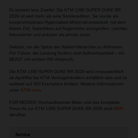
Es besteht kein Zweifel: Die KTM 1390 SUPER DUKE RR
2026 ist weit mehr als eine Sonderedition. Sie wurde als
kompromissloses Hypernaked‑Motorrad entwickelt, mit dem
klaren Ziel, Superbikes auf Augenhöhe anzugreifen. Leichter,
fokussierter und präziser als jemals zuvor.
Gebaut, um die Spitze der Naked‑Hierarchie zu definieren.
Für Fahrer, die Leistung fordern statt Aufmerksamkeit – ein
BEAST mit echtem RR‑Anspruch.
Die KTM 1390 SUPER DUKE RR 2026 wird voraussichtlich
ab April/Mai bei KTM‑Vertragshändlern erhältlich sein und ist
weltweit auf 350 Exemplare limitiert. Weitere Informationen
unter
KTM.com
.
FÜR MEDIEN: Hochauflösende Bilder und das komplette
Press Kit zur KTM 1390 SUPER DUKE RR 2026 sind
HIER
abrufbar.
Service