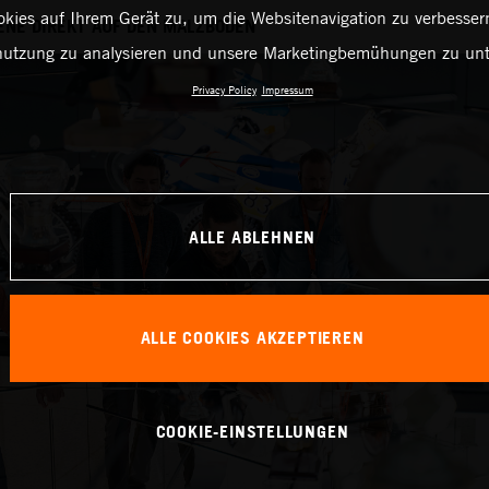
kies auf Ihrem Gerät zu, um die Websitenavigation zu verbessern
ENE DIREKT AUF DEN MALZBODEN
utzung zu analysieren und unsere Marketingbemühungen zu unt
Privacy Policy
Impressum
ALLE ABLEHNEN
ALLE COOKIES AKZEPTIEREN
COOKIE-EINSTELLUNGEN