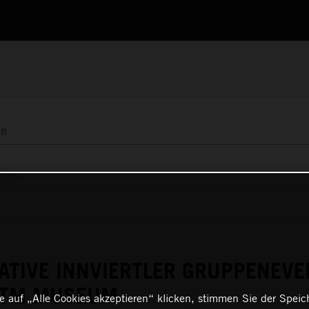
OHALL
ATIVE INNVIERTLER GRUPPENEVE
 KTM MUSEUM
 auf „Alle Cookies akzeptieren“ klicken, stimmen Sie der Spei