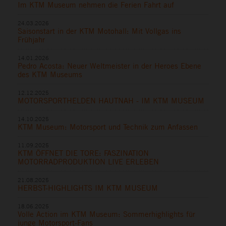
Im KTM Museum nehmen die Ferien Fahrt auf
24.03.2026
Saisonstart in der KTM Motohall: Mit Vollgas ins
Frühjahr
14.01.2026
Pedro Acosta: Neuer Weltmeister in der Heroes Ebene
des KTM Museums
12.12.2025
MOTORSPORTHELDEN HAUTNAH - IM KTM MUSEUM
14.10.2025
KTM Museum: Motorsport und Technik zum Anfassen
11.09.2025
KTM ÖFFNET DIE TORE: FASZINATION
MOTORRADPRODUKTION LIVE ERLEBEN
21.08.2025
HERBST-HIGHLIGHTS IM KTM MUSEUM
18.06.2025
Volle Action im KTM Museum: Sommerhighlights für
junge Motorsport-Fans