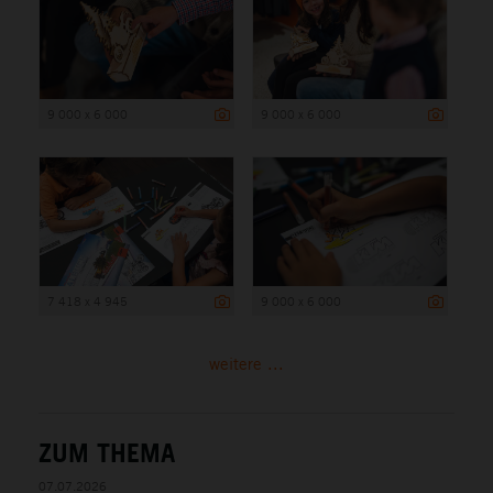
9 000 x 6 000
9 000 x 6 000
7 418 x 4 945
9 000 x 6 000
weitere ...
ZUM THEMA
07.07.2026