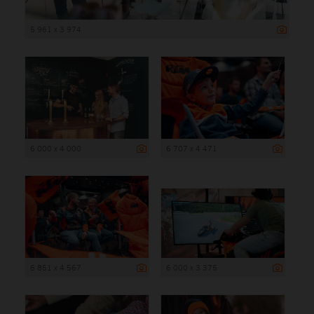
5 961 x 3 974
6 000 x 4 000
6 707 x 4 471
6 851 x 4 567
6 000 x 3 375