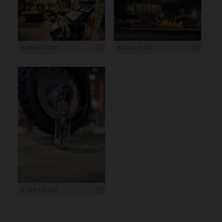
6 000 x 4 000
9 000 x 6 000
3 024 x 4 032