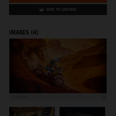
SAVE TO LIGHTBOX
IMAGES (4)
1 210 x 680