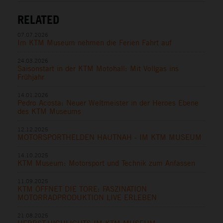
RELATED
07.07.2026
Im KTM Museum nehmen die Ferien Fahrt auf
24.03.2026
Saisonstart in der KTM Motohall: Mit Vollgas ins
Frühjahr
14.01.2026
Pedro Acosta: Neuer Weltmeister in der Heroes Ebene
des KTM Museums
12.12.2025
MOTORSPORTHELDEN HAUTNAH - IM KTM MUSEUM
14.10.2025
KTM Museum: Motorsport und Technik zum Anfassen
11.09.2025
KTM ÖFFNET DIE TORE: FASZINATION
MOTORRADPRODUKTION LIVE ERLEBEN
21.08.2025