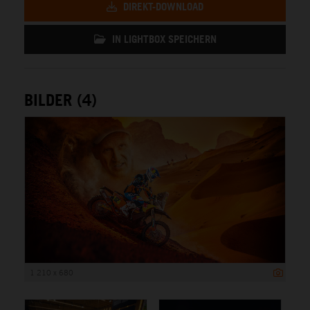
DIREKT-DOWNLOAD
IN LIGHTBOX SPEICHERN
BILDER (4)
1 210 x 680