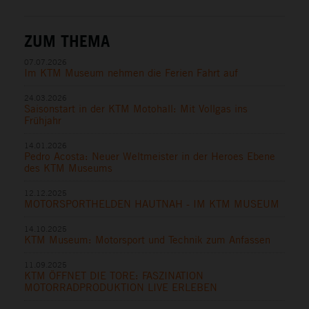
ZUM THEMA
07.07.2026
Im KTM Museum nehmen die Ferien Fahrt auf
24.03.2026
Saisonstart in der KTM Motohall: Mit Vollgas ins
Frühjahr
14.01.2026
Pedro Acosta: Neuer Weltmeister in der Heroes Ebene
des KTM Museums
12.12.2025
MOTORSPORTHELDEN HAUTNAH - IM KTM MUSEUM
14.10.2025
KTM Museum: Motorsport und Technik zum Anfassen
11.09.2025
KTM ÖFFNET DIE TORE: FASZINATION
MOTORRADPRODUKTION LIVE ERLEBEN