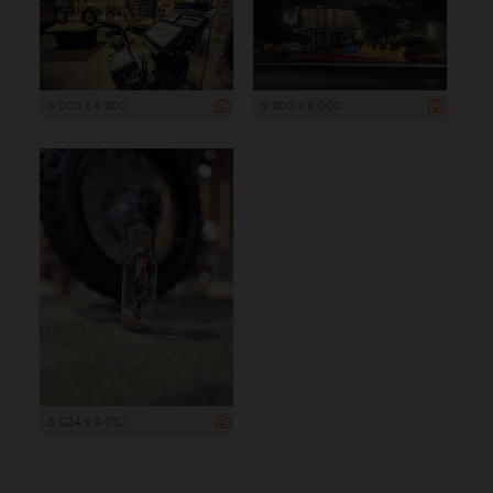
6 000 x 4 000
9 000 x 6 000
3 024 x 4 032