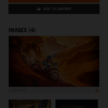
SAVE TO LIGHTBOX
IMAGES (4)
1 210 x 680