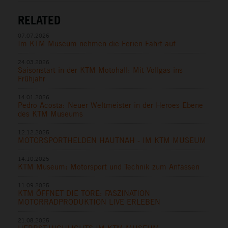
RELATED
07.07.2026
Im KTM Museum nehmen die Ferien Fahrt auf
24.03.2026
Saisonstart in der KTM Motohall: Mit Vollgas ins
Frühjahr
14.01.2026
Pedro Acosta: Neuer Weltmeister in der Heroes Ebene
des KTM Museums
12.12.2025
MOTORSPORTHELDEN HAUTNAH - IM KTM MUSEUM
14.10.2025
KTM Museum: Motorsport und Technik zum Anfassen
11.09.2025
KTM ÖFFNET DIE TORE: FASZINATION
MOTORRADPRODUKTION LIVE ERLEBEN
21.08.2025