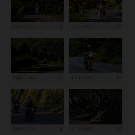
6 615 x 4 412
7 372 x 4 917
7 320 x 4 882
6 449 x 4 301
5 696 x 3 799
5 400 x 3 600