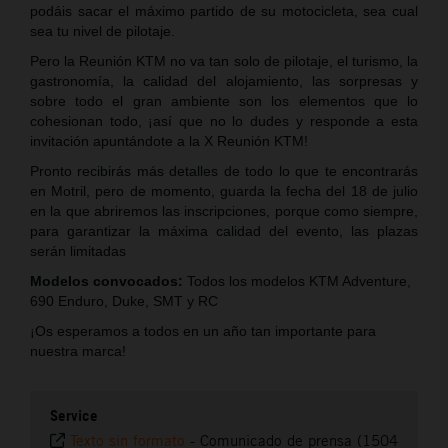
podáis sacar el máximo partido de su motocicleta, sea cual
sea tu nivel de pilotaje.
Pero la Reunión KTM no va tan solo de pilotaje, el turismo, la
gastronomía, la calidad del alojamiento, las sorpresas y
sobre todo el gran ambiente son los elementos que lo
cohesionan todo, ¡así que no lo dudes y responde a esta
invitación apuntándote a la X Reunión KTM!
Pronto recibirás más detalles de todo lo que te encontrarás
en Motril, pero de momento, guarda la fecha del 18 de julio
en la que abriremos las inscripciones, porque como siempre,
para garantizar la máxima calidad del evento, las plazas
serán limitadas
Modelos convocados:
Todos los modelos KTM Adventure,
690 Enduro, Duke, SMT y RC
¡Os esperamos a todos en un año tan importante para
nuestra marca!
Service
Texto sin formato
-
Comunicado de prensa (1504