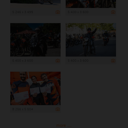
5 246 x 3 499
5 400 x 3 600
5 400 x 3 600
5 400 x 3 600
8 256 x 5 504
more ...