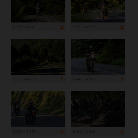
6 615 x 4 412
7 372 x 4 917
7 320 x 4 882
6 449 x 4 301
5 696 x 3 799
5 400 x 3 600