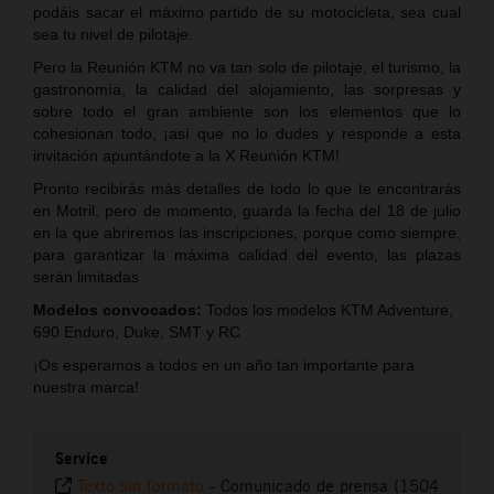
podáis sacar el máximo partido de su motocicleta, sea cual
sea tu nivel de pilotaje.
Pero la Reunión KTM no va tan solo de pilotaje, el turismo, la
gastronomía, la calidad del alojamiento, las sorpresas y
sobre todo el gran ambiente son los elementos que lo
cohesionan todo, ¡así que no lo dudes y responde a esta
invitación apuntándote a la X Reunión KTM!
Pronto recibirás más detalles de todo lo que te encontrarás
en Motril, pero de momento, guarda la fecha del 18 de julio
en la que abriremos las inscripciones, porque como siempre,
para garantizar la máxima calidad del evento, las plazas
serán limitadas
Modelos convocados:
Todos los modelos KTM Adventure,
690 Enduro, Duke, SMT y RC
¡Os esperamos a todos en un año tan importante para
nuestra marca!
Service
Texto sin formato
-
Comunicado de prensa (1504