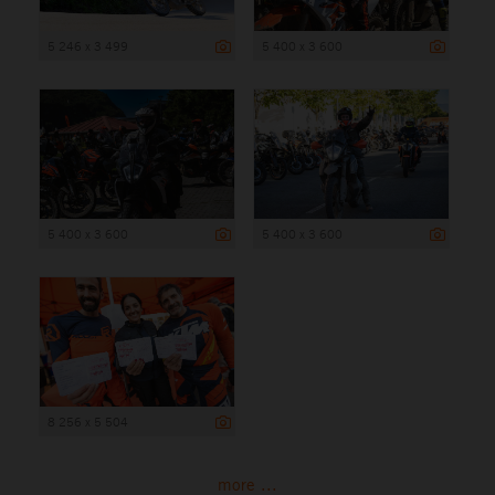
5 246 x 3 499
5 400 x 3 600
5 400 x 3 600
5 400 x 3 600
8 256 x 5 504
more ...