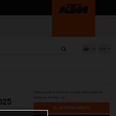
0
ESP
Obtener todo el contenido de este comunicado de
prensa en formato .zip:
025
DESCARGA DIRECTA