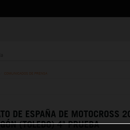
/
COMUNICADOS DE PRENSA
TO DE ESPAÑA DE MOTOCROSS 2
ÓN (TOLEDO) 4ª PRUEBA