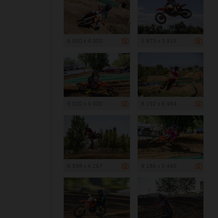
6 000 x 4 000
5 873 x 3 915
6 000 x 4 000
8 192 x 5 464
6 398 x 4 267
8 186 x 5 460