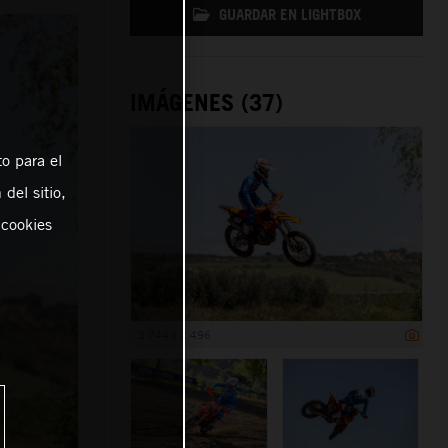
GUARDAR EN LIGHTBOX
IMÁGENES (37)
o para el
del sitio,
 cookies
3 744 x 2 496