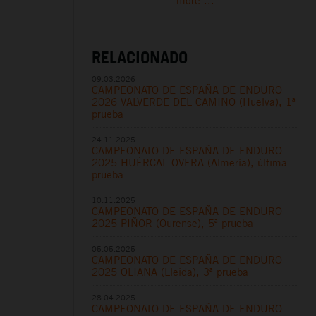
more ...
RELACIONADO
09.03.2026
CAMPEONATO DE ESPAÑA DE ENDURO
2026 VALVERDE DEL CAMINO (Huelva), 1ª
prueba
24.11.2025
CAMPEONATO DE ESPAÑA DE ENDURO
2025 HUÉRCAL OVERA (Almería), última
prueba
10.11.2025
CAMPEONATO DE ESPAÑA DE ENDURO
2025 PIÑOR (Ourense), 5ª prueba
05.05.2025
CAMPEONATO DE ESPAÑA DE ENDURO
2025 OLIANA (Lleida), 3ª prueba
28.04.2025
CAMPEONATO DE ESPAÑA DE ENDURO