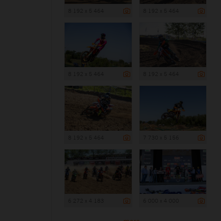
8 192 x 5 464
8 192 x 5 464
8 192 x 5 464
8 192 x 5 464
8 192 x 5 464
7 730 x 5 156
6 272 x 4 183
6 000 x 4 000