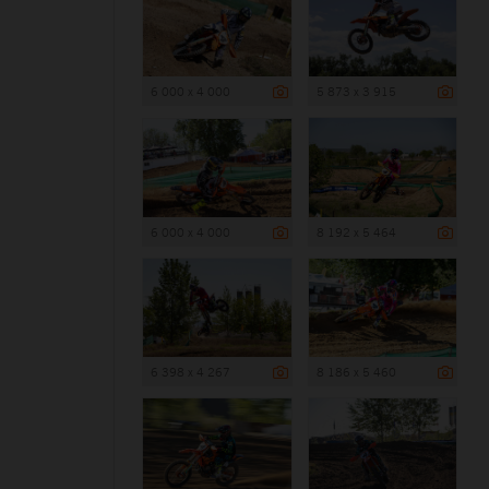
6 000 x 4 000
5 873 x 3 915
6 000 x 4 000
8 192 x 5 464
6 398 x 4 267
8 186 x 5 460