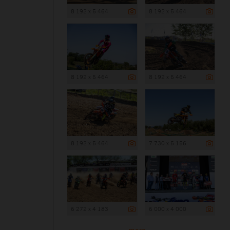
8 192 x 5 464
8 192 x 5 464
8 192 x 5 464
8 192 x 5 464
8 192 x 5 464
7 730 x 5 156
6 272 x 4 183
6 000 x 4 000