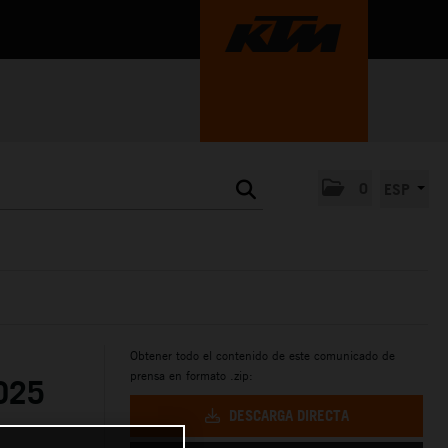
0
ESP
Obtener todo el contenido de este comunicado de
prensa en formato .zip:
025
DESCARGA DIRECTA