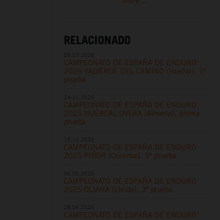
more ...
RELACIONADO
09.03.2026
CAMPEONATO DE ESPAÑA DE ENDURO
2026 VALVERDE DEL CAMINO (Huelva), 1ª
prueba
24.11.2025
CAMPEONATO DE ESPAÑA DE ENDURO
2025 HUÉRCAL OVERA (Almería), última
prueba
10.11.2025
CAMPEONATO DE ESPAÑA DE ENDURO
2025 PIÑOR (Ourense), 5ª prueba
05.05.2025
CAMPEONATO DE ESPAÑA DE ENDURO
2025 OLIANA (Lleida), 3ª prueba
28.04.2025
CAMPEONATO DE ESPAÑA DE ENDURO