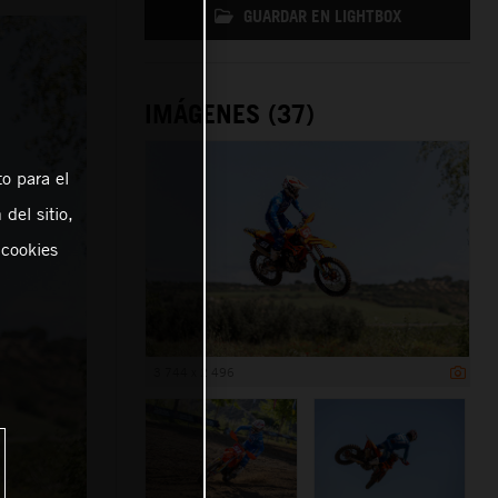
GUARDAR EN LIGHTBOX
IMÁGENES (37)
o para el
del sitio,
 cookies
3 744 x 2 496