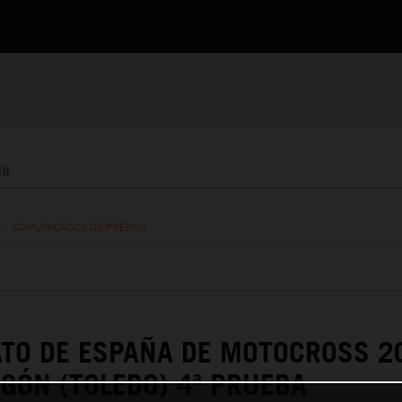
/
COMUNICADOS DE PRENSA
TO DE ESPAÑA DE MOTOCROSS 2
ÓN (TOLEDO) 4ª PRUEBA