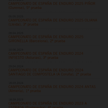
CAMPEONATO DE ESPAÑA DE ENDURO 2025 PIÑOR
(Ourense), 5ª prueba
05.05.2025
CAMPEONATO DE ESPAÑA DE ENDURO 2025 OLIANA
(Lleida), 3ª prueba
28.04.2025
CAMPEONATO DE ESPAÑA DE ENDURO 2025
GIRONELLA (Barcelona), 2ª prueba
10.06.2024
CAMPEONATO DE ESPAÑA DE ENDURO 2024
INFIESTO (Asturias), 3ª prueba
29.04.2024
CAMPEONATO DE ESPAÑA DE ENDURO 2024
SANTIAGO DE COMPOSTELA (A Coruña), 2ª prueba
18.03.2024
CAMPEONATO DE ESPAÑA DE ENDURO 2024 ANTAS
(Almería), 1ª prueba
18.09.2023
CAMPEONATO DE ESPAÑA DE ENDURO 2023 A
ESTRADA (Pontevedra), 4ª prueba