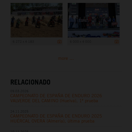
6 272 x 4 183
6 000 x 4 000
more ...
RELACIONADO
09.03.2026
CAMPEONATO DE ESPAÑA DE ENDURO 2026
VALVERDE DEL CAMINO (Huelva), 1ª prueba
24.11.2025
CAMPEONATO DE ESPAÑA DE ENDURO 2025
HUÉRCAL OVERA (Almería), última prueba
10.11.2025