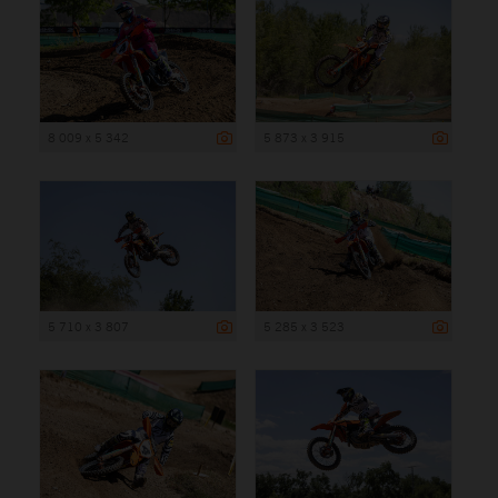
8 009 x 5 342
5 873 x 3 915
5 710 x 3 807
5 285 x 3 523