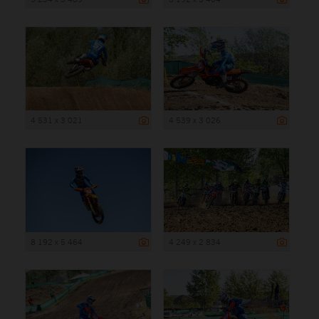
4 531 x 3 021
4 539 x 3 026
8 192 x 5 464
4 249 x 2 834