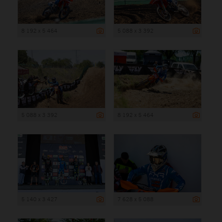
8 192 x 5 464
5 088 x 3 392
5 088 x 3 392
8 192 x 5 464
5 140 x 3 427
7 628 x 5 088