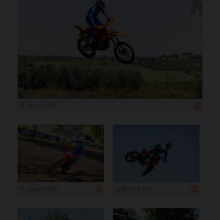
3 744 x 2 496
6 000 x 4 000
5 879 x 3 919