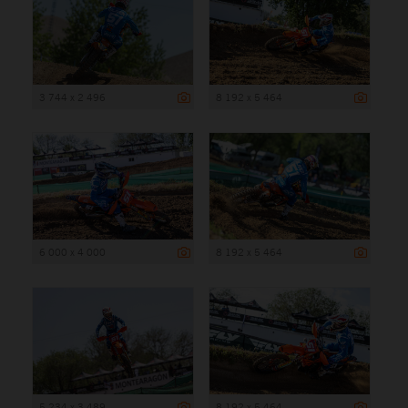
3 744 x 2 496
8 192 x 5 464
6 000 x 4 000
8 192 x 5 464
5 234 x 3 489
8 192 x 5 464