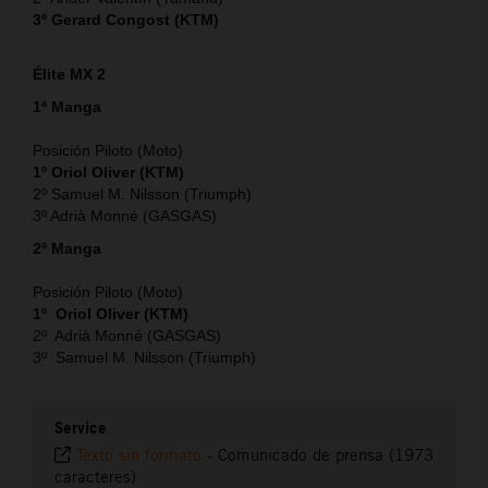
3º Gerard Congost (KTM)
Élite MX 2
1ª Manga
Posición Piloto (Moto)
1º Oriol Oliver (KTM)
2º Samuel M. Nilsson (Triumph)
3º Adrià Monné (GASGAS)
2ª Manga
Posición Piloto (Moto)
1º Oriol Oliver (KTM)
2º Adrià Monné (GASGAS)
3º Samuel M. Nilsson (Triumph)
Service
Texto sin formato
-
Comunicado de prensa (1973
caracteres)