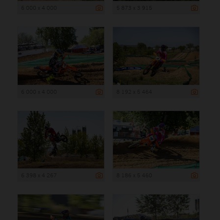
6 000 x 4 000
5 873 x 3 915
6 000 x 4 000
8 192 x 5 464
6 398 x 4 267
8 186 x 5 460