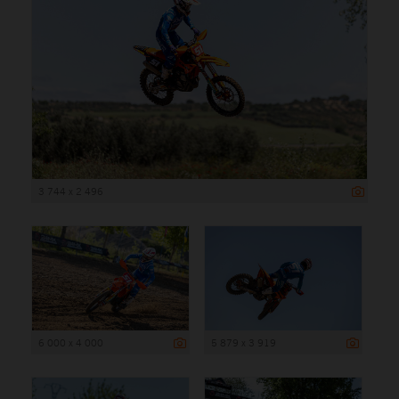
3 744 x 2 496
6 000 x 4 000
5 879 x 3 919