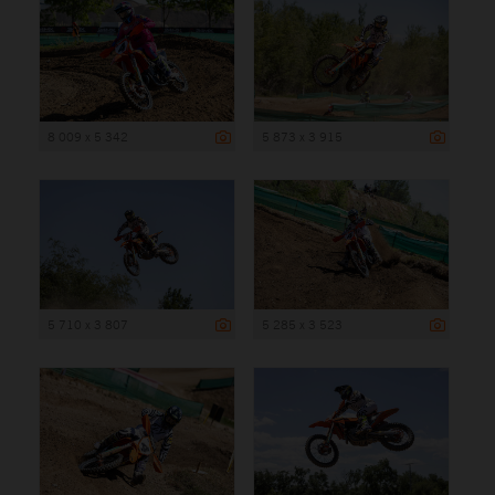
8 009 x 5 342
5 873 x 3 915
5 710 x 3 807
5 285 x 3 523