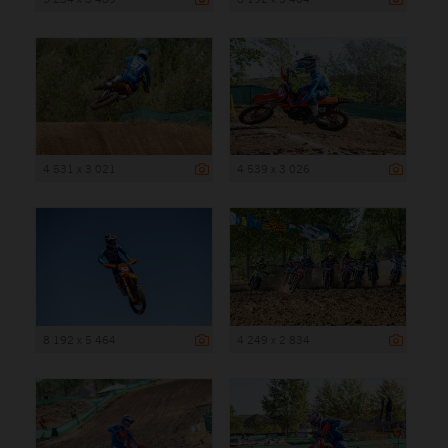
4 531 x 3 021
4 539 x 3 026
8 192 x 5 464
4 249 x 2 834