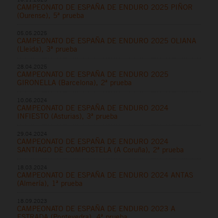
CAMPEONATO DE ESPAÑA DE ENDURO 2025 PIÑOR
(Ourense), 5ª prueba
05.05.2025
CAMPEONATO DE ESPAÑA DE ENDURO 2025 OLIANA
(Lleida), 3ª prueba
28.04.2025
CAMPEONATO DE ESPAÑA DE ENDURO 2025
GIRONELLA (Barcelona), 2ª prueba
10.06.2024
CAMPEONATO DE ESPAÑA DE ENDURO 2024
INFIESTO (Asturias), 3ª prueba
29.04.2024
CAMPEONATO DE ESPAÑA DE ENDURO 2024
SANTIAGO DE COMPOSTELA (A Coruña), 2ª prueba
18.03.2024
CAMPEONATO DE ESPAÑA DE ENDURO 2024 ANTAS
(Almería), 1ª prueba
18.09.2023
CAMPEONATO DE ESPAÑA DE ENDURO 2023 A
ESTRADA (Pontevedra), 4ª prueba