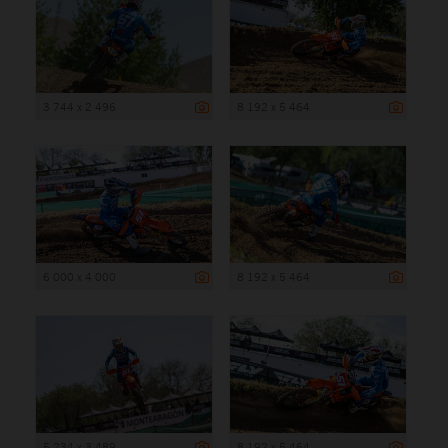
3 744 x 2 496
8 192 x 5 464
6 000 x 4 000
8 192 x 5 464
5 234 x 3 489
8 192 x 5 464