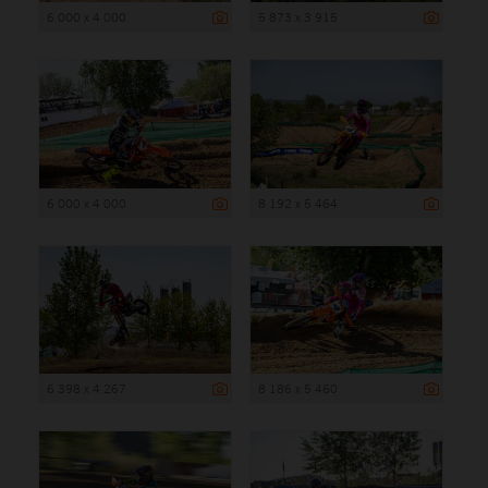
6 000 x 4 000
5 873 x 3 915
6 000 x 4 000
8 192 x 5 464
6 398 x 4 267
8 186 x 5 460