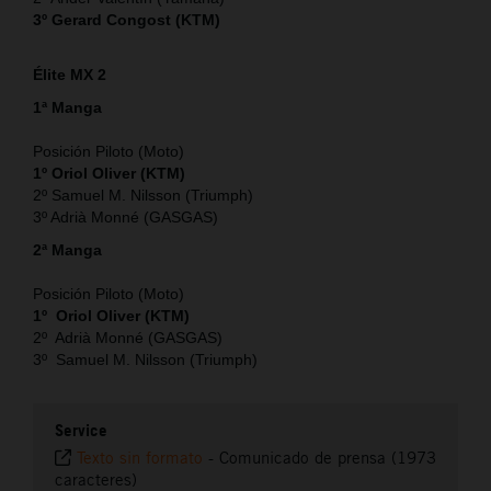
3º Gerard Congost (KTM)
Élite MX 2
1ª Manga
Posición Piloto (Moto)
1º Oriol Oliver (KTM)
2º Samuel M. Nilsson (Triumph)
3º Adrià Monné (GASGAS)
2ª Manga
Posición Piloto (Moto)
1º Oriol Oliver (KTM)
2º Adrià Monné (GASGAS)
3º Samuel M. Nilsson (Triumph)
Service
Texto sin formato
-
Comunicado de prensa (1973
caracteres)