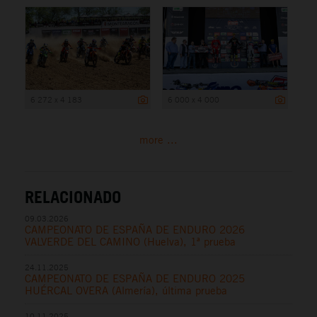
6 272 x 4 183
6 000 x 4 000
more ...
RELACIONADO
09.03.2026
CAMPEONATO DE ESPAÑA DE ENDURO 2026
VALVERDE DEL CAMINO (Huelva), 1ª prueba
24.11.2025
CAMPEONATO DE ESPAÑA DE ENDURO 2025
HUÉRCAL OVERA (Almería), última prueba
10.11.2025