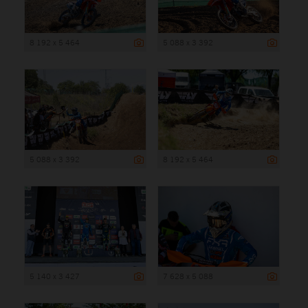
8 192 x 5 464
5 088 x 3 392
5 088 x 3 392
8 192 x 5 464
5 140 x 3 427
7 628 x 5 088