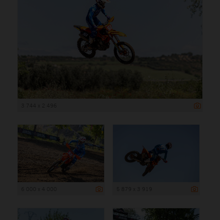
3 744 x 2 496
6 000 x 4 000
5 879 x 3 919