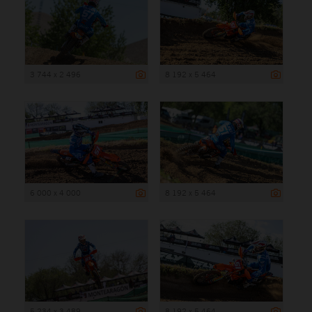
3 744 x 2 496
8 192 x 5 464
6 000 x 4 000
8 192 x 5 464
5 234 x 3 489
8 192 x 5 464