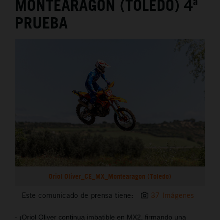
MONTEARAGÓN (TOLEDO) 4ª
PRUEBA
Oriol Oliver_CE_MX_Montearagon (Toledo)
Este comunicado de prensa tiene:
37 Imágenes
- ¡Oriol Oliver continua imbatible en MX2, firmando una