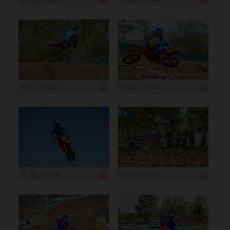
4 531 x 3 021
4 539 x 3 026
8 192 x 5 464
4 249 x 2 834