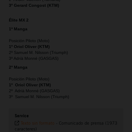
3º Gerard Congost (KTM)
Élite MX 2
1ª Manga
Posición Piloto (Moto)
1º Oriol Oliver (KTM)
2º Samuel M. Nilsson (Triumph)
3º Adrià Monné (GASGAS)
2ª Manga
Posición Piloto (Moto)
1º Oriol Oliver (KTM)
2º Adrià Monné (GASGAS)
3º Samuel M. Nilsson (Triumph)
Service
Texto sin formato
-
Comunicado de prensa (1973
caracteres)