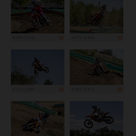
8 009 x 5 342
5 873 x 3 915
5 710 x 3 807
5 285 x 3 523