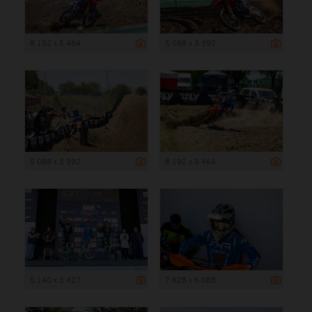
8 192 x 5 464
5 088 x 3 392
5 088 x 3 392
8 192 x 5 464
5 140 x 3 427
7 628 x 5 088