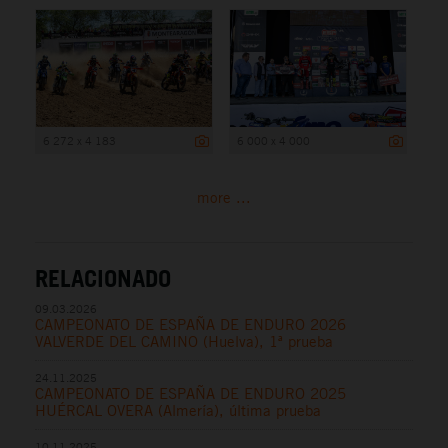
6 272 x 4 183
6 000 x 4 000
more ...
RELACIONADO
09.03.2026
CAMPEONATO DE ESPAÑA DE ENDURO 2026
VALVERDE DEL CAMINO (Huelva), 1ª prueba
24.11.2025
CAMPEONATO DE ESPAÑA DE ENDURO 2025
HUÉRCAL OVERA (Almería), última prueba
10.11.2025