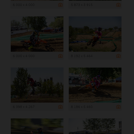
6 000 x 4 000
5 873 x 3 915
6 000 x 4 000
8 192 x 5 464
6 398 x 4 267
8 186 x 5 460