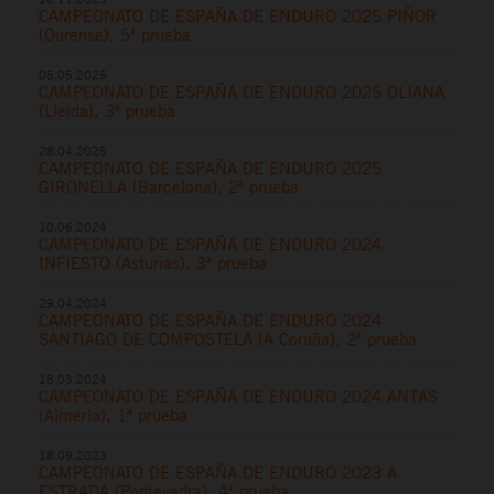
CAMPEONATO DE ESPAÑA DE ENDURO 2025 PIÑOR
(Ourense), 5ª prueba
05.05.2025
CAMPEONATO DE ESPAÑA DE ENDURO 2025 OLIANA
(Lleida), 3ª prueba
28.04.2025
CAMPEONATO DE ESPAÑA DE ENDURO 2025
GIRONELLA (Barcelona), 2ª prueba
10.06.2024
CAMPEONATO DE ESPAÑA DE ENDURO 2024
INFIESTO (Asturias), 3ª prueba
29.04.2024
CAMPEONATO DE ESPAÑA DE ENDURO 2024
SANTIAGO DE COMPOSTELA (A Coruña), 2ª prueba
18.03.2024
CAMPEONATO DE ESPAÑA DE ENDURO 2024 ANTAS
(Almería), 1ª prueba
18.09.2023
CAMPEONATO DE ESPAÑA DE ENDURO 2023 A
ESTRADA (Pontevedra), 4ª prueba