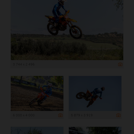
3 744 x 2 496
6 000 x 4 000
5 879 x 3 919