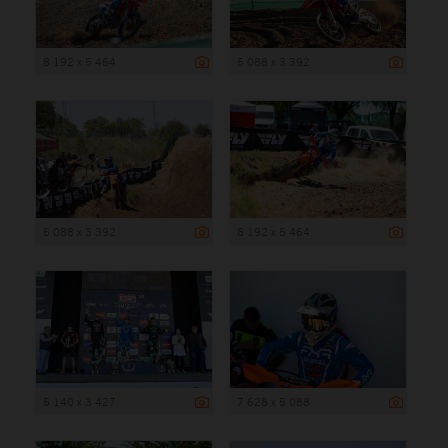
8 192 x 5 464
5 088 x 3 392
5 088 x 3 392
8 192 x 5 464
5 140 x 3 427
7 628 x 5 088