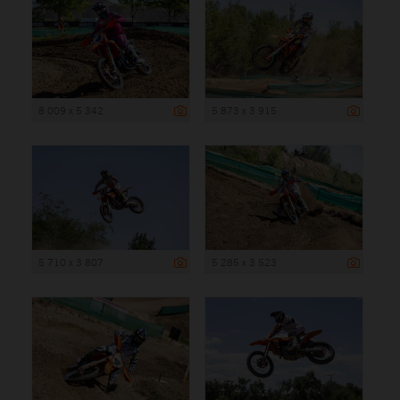
8 009 x 5 342
5 873 x 3 915
5 710 x 3 807
5 285 x 3 523