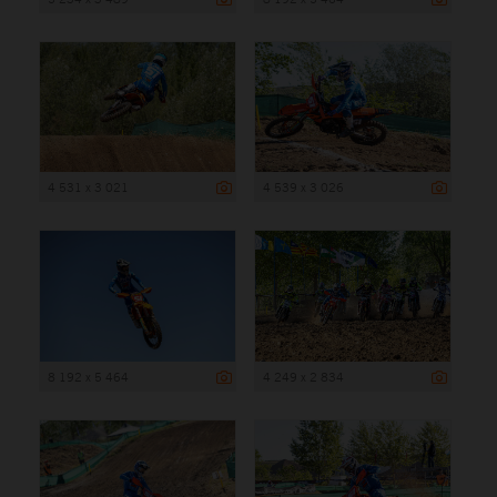
4 531 x 3 021
4 539 x 3 026
8 192 x 5 464
4 249 x 2 834