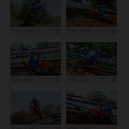
3 744 x 2 496
8 192 x 5 464
6 000 x 4 000
8 192 x 5 464
5 234 x 3 489
8 192 x 5 464