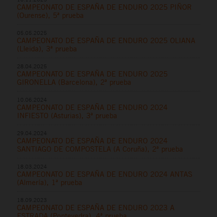
CAMPEONATO DE ESPAÑA DE ENDURO 2025 PIÑOR
(Ourense), 5ª prueba
05.05.2025
CAMPEONATO DE ESPAÑA DE ENDURO 2025 OLIANA
(Lleida), 3ª prueba
28.04.2025
CAMPEONATO DE ESPAÑA DE ENDURO 2025
GIRONELLA (Barcelona), 2ª prueba
10.06.2024
CAMPEONATO DE ESPAÑA DE ENDURO 2024
INFIESTO (Asturias), 3ª prueba
29.04.2024
CAMPEONATO DE ESPAÑA DE ENDURO 2024
SANTIAGO DE COMPOSTELA (A Coruña), 2ª prueba
18.03.2024
CAMPEONATO DE ESPAÑA DE ENDURO 2024 ANTAS
(Almería), 1ª prueba
18.09.2023
CAMPEONATO DE ESPAÑA DE ENDURO 2023 A
ESTRADA (Pontevedra), 4ª prueba