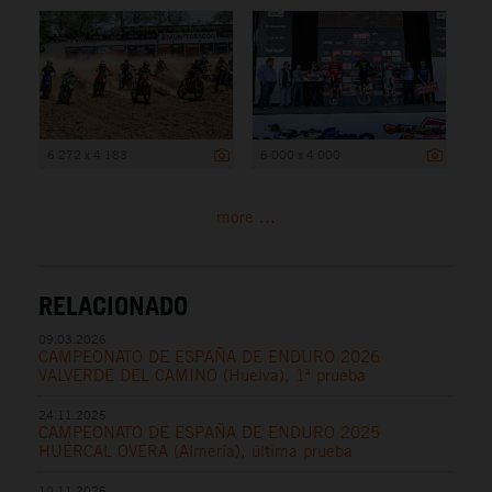
6 272 x 4 183
6 000 x 4 000
more ...
RELACIONADO
09.03.2026
CAMPEONATO DE ESPAÑA DE ENDURO 2026
VALVERDE DEL CAMINO (Huelva), 1ª prueba
24.11.2025
CAMPEONATO DE ESPAÑA DE ENDURO 2025
HUÉRCAL OVERA (Almería), última prueba
10.11.2025