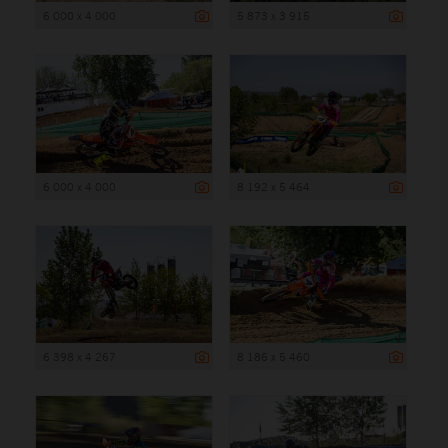
6 000 x 4 000
5 873 x 3 915
6 000 x 4 000
8 192 x 5 464
6 398 x 4 267
8 186 x 5 460