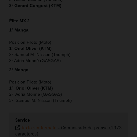
3º Gerard Congost (KTM)
Élite MX 2
1ª Manga
Posición Piloto (Moto)
1º Oriol Oliver (KTM)
2º Samuel M. Nilsson (Triumph)
3º Adrià Monné (GASGAS)
2ª Manga
Posición Piloto (Moto)
1º Oriol Oliver (KTM)
2º Adrià Monné (GASGAS)
3º Samuel M. Nilsson (Triumph)
Service
Texto sin formato
-
Comunicado de prensa (1973
caracteres)