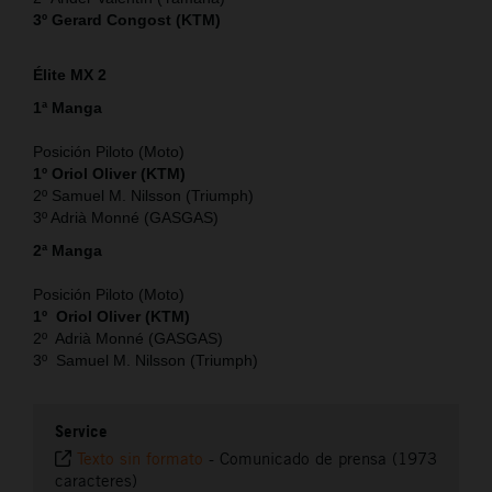
3º Gerard Congost (KTM)
Élite MX 2
1ª Manga
Posición Piloto (Moto)
1º Oriol Oliver (KTM)
2º Samuel M. Nilsson (Triumph)
3º Adrià Monné (GASGAS)
2ª Manga
Posición Piloto (Moto)
1º Oriol Oliver (KTM)
2º Adrià Monné (GASGAS)
3º Samuel M. Nilsson (Triumph)
Service
Texto sin formato
-
Comunicado de prensa (1973
caracteres)