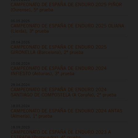
CAMPEONATO DE ESPAÑA DE ENDURO 2025 PIÑOR
(Ourense), 5ª prueba
05.05.2025
CAMPEONATO DE ESPAÑA DE ENDURO 2025 OLIANA
(Lleida), 3ª prueba
28.04.2025
CAMPEONATO DE ESPAÑA DE ENDURO 2025
GIRONELLA (Barcelona), 2ª prueba
10.06.2024
CAMPEONATO DE ESPAÑA DE ENDURO 2024
INFIESTO (Asturias), 3ª prueba
29.04.2024
CAMPEONATO DE ESPAÑA DE ENDURO 2024
SANTIAGO DE COMPOSTELA (A Coruña), 2ª prueba
18.03.2024
CAMPEONATO DE ESPAÑA DE ENDURO 2024 ANTAS
(Almería), 1ª prueba
18.09.2023
CAMPEONATO DE ESPAÑA DE ENDURO 2023 A
ESTRADA (Pontevedra), 4ª prueba