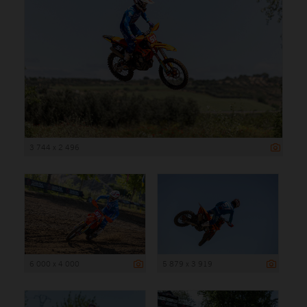
3 744 x 2 496
6 000 x 4 000
5 879 x 3 919