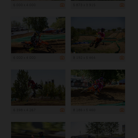
6 000 x 4 000
5 873 x 3 915
6 000 x 4 000
8 192 x 5 464
6 398 x 4 267
8 186 x 5 460