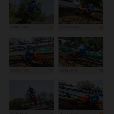
3 744 x 2 496
8 192 x 5 464
6 000 x 4 000
8 192 x 5 464
5 234 x 3 489
8 192 x 5 464