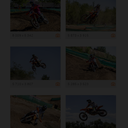
8 009 x 5 342
5 873 x 3 915
5 710 x 3 807
5 285 x 3 523