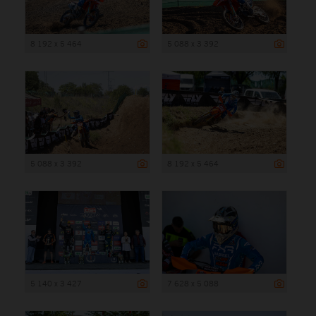
8 192 x 5 464
5 088 x 3 392
5 088 x 3 392
8 192 x 5 464
5 140 x 3 427
7 628 x 5 088