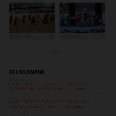
6 272 x 4 183
6 000 x 4 000
more ...
RELACIONADO
09.03.2026
CAMPEONATO DE ESPAÑA DE ENDURO 2026
VALVERDE DEL CAMINO (Huelva), 1ª prueba
24.11.2025
CAMPEONATO DE ESPAÑA DE ENDURO 2025
HUÉRCAL OVERA (Almería), última prueba
10.11.2025