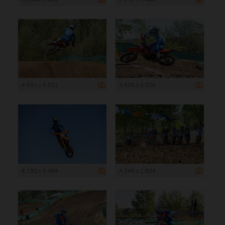
4 531 x 3 021
4 539 x 3 026
8 192 x 5 464
4 249 x 2 834