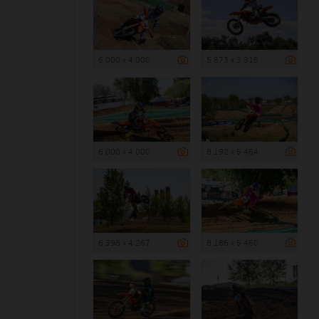
6 000 x 4 000
5 873 x 3 915
6 000 x 4 000
8 192 x 5 464
6 398 x 4 267
8 186 x 5 460