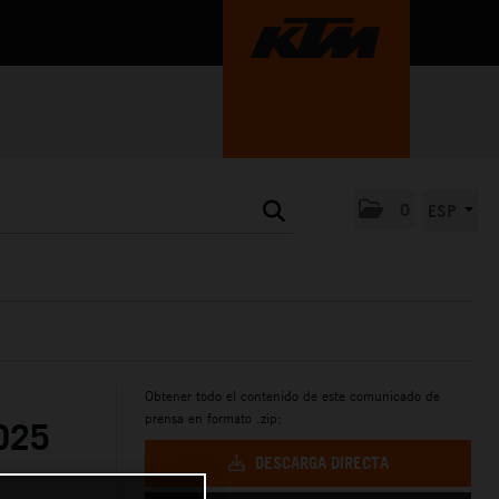
0
ESP
Obtener todo el contenido de este comunicado de
prensa en formato .zip:
025
DESCARGA DIRECTA