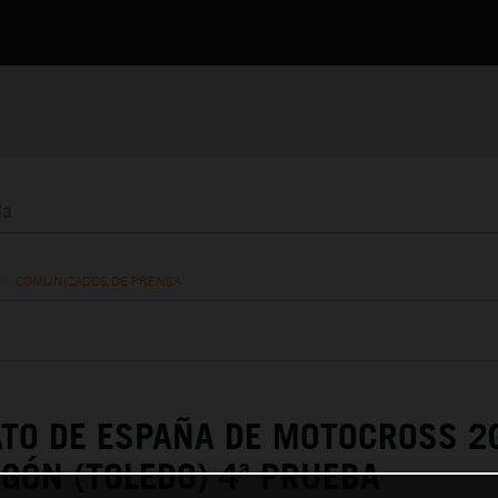
/
COMUNICADOS DE PRENSA
TO DE ESPAÑA DE MOTOCROSS 2
ÓN (TOLEDO) 4ª PRUEBA