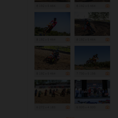
8 192 x 5 464
8 192 x 5 464
8 192 x 5 464
8 192 x 5 464
8 192 x 5 464
7 730 x 5 156
6 272 x 4 183
6 000 x 4 000