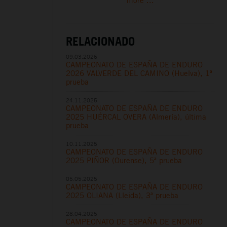
more ...
RELACIONADO
09.03.2026
CAMPEONATO DE ESPAÑA DE ENDURO
2026 VALVERDE DEL CAMINO (Huelva), 1ª
prueba
24.11.2025
CAMPEONATO DE ESPAÑA DE ENDURO
2025 HUÉRCAL OVERA (Almería), última
prueba
10.11.2025
CAMPEONATO DE ESPAÑA DE ENDURO
2025 PIÑOR (Ourense), 5ª prueba
05.05.2025
CAMPEONATO DE ESPAÑA DE ENDURO
2025 OLIANA (Lleida), 3ª prueba
28.04.2025
CAMPEONATO DE ESPAÑA DE ENDURO