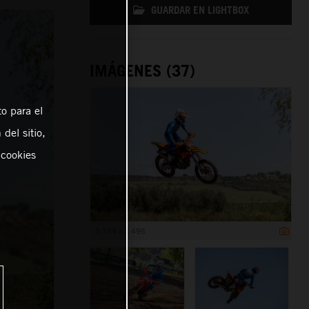
GUARDAR EN LIGHTBOX
IMÁGENES (37)
o para el
del sitio,
 cookies
3 744 x 2 496