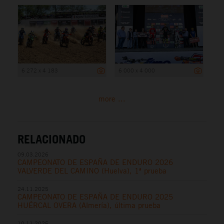
6 272 x 4 183
6 000 x 4 000
more ...
RELACIONADO
09.03.2026
CAMPEONATO DE ESPAÑA DE ENDURO 2026
VALVERDE DEL CAMINO (Huelva), 1ª prueba
24.11.2025
CAMPEONATO DE ESPAÑA DE ENDURO 2025
HUÉRCAL OVERA (Almería), última prueba
10.11.2025