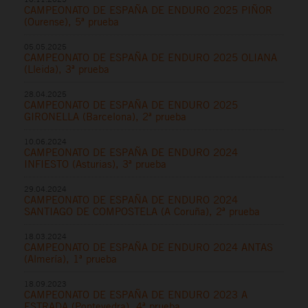
CAMPEONATO DE ESPAÑA DE ENDURO 2025 PIÑOR
(Ourense), 5ª prueba
05.05.2025
CAMPEONATO DE ESPAÑA DE ENDURO 2025 OLIANA
(Lleida), 3ª prueba
28.04.2025
CAMPEONATO DE ESPAÑA DE ENDURO 2025
GIRONELLA (Barcelona), 2ª prueba
10.06.2024
CAMPEONATO DE ESPAÑA DE ENDURO 2024
INFIESTO (Asturias), 3ª prueba
29.04.2024
CAMPEONATO DE ESPAÑA DE ENDURO 2024
SANTIAGO DE COMPOSTELA (A Coruña), 2ª prueba
18.03.2024
CAMPEONATO DE ESPAÑA DE ENDURO 2024 ANTAS
(Almería), 1ª prueba
18.09.2023
CAMPEONATO DE ESPAÑA DE ENDURO 2023 A
ESTRADA (Pontevedra), 4ª prueba