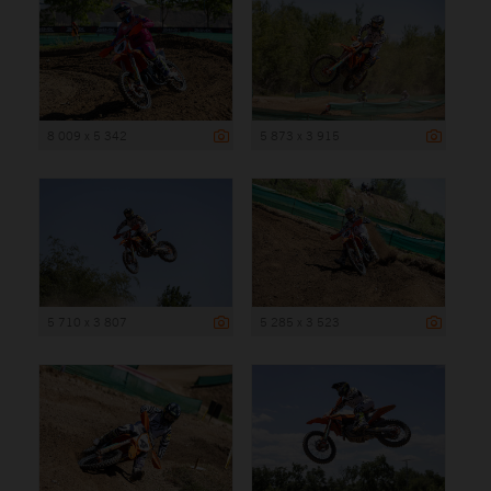
8 009 x 5 342
5 873 x 3 915
5 710 x 3 807
5 285 x 3 523