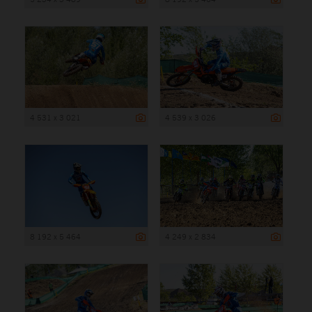
4 531 x 3 021
4 539 x 3 026
8 192 x 5 464
4 249 x 2 834