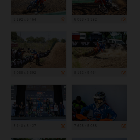
8 192 x 5 464
5 088 x 3 392
5 088 x 3 392
8 192 x 5 464
5 140 x 3 427
7 628 x 5 088