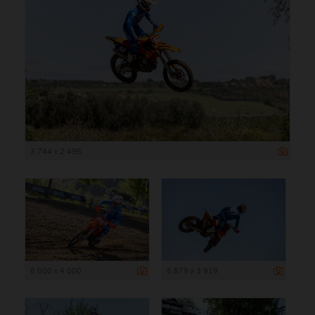
3 744 x 2 496
6 000 x 4 000
5 879 x 3 919