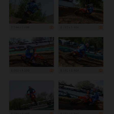
3 744 x 2 496
8 192 x 5 464
6 000 x 4 000
8 192 x 5 464
5 234 x 3 489
8 192 x 5 464