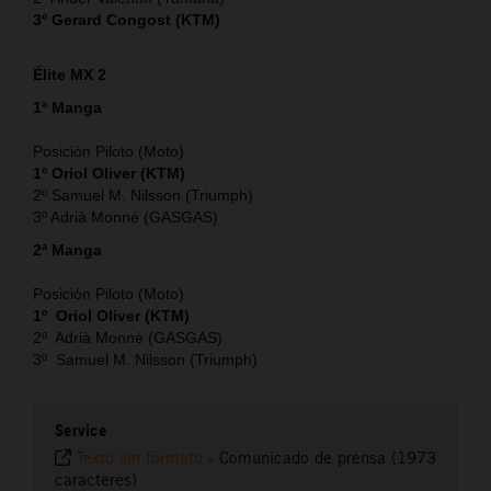
3º Gerard Congost (KTM)
Élite MX 2
1ª Manga
Posición Piloto (Moto)
1º Oriol Oliver (KTM)
2º Samuel M. Nilsson (Triumph)
3º Adrià Monné (GASGAS)
2ª Manga
Posición Piloto (Moto)
1º Oriol Oliver (KTM)
2º Adrià Monné (GASGAS)
3º Samuel M. Nilsson (Triumph)
Service
Texto sin formato
-
Comunicado de prensa (1973
caracteres)