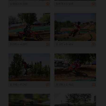
6 000 x 4 000
5 873 x 3 915
6 000 x 4 000
8 192 x 5 464
6 398 x 4 267
8 186 x 5 460