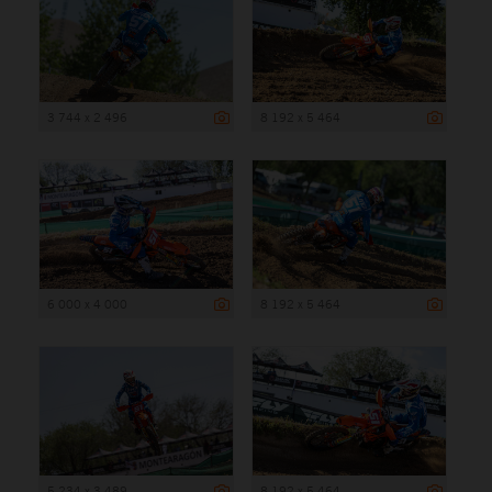
3 744 x 2 496
8 192 x 5 464
6 000 x 4 000
8 192 x 5 464
5 234 x 3 489
8 192 x 5 464