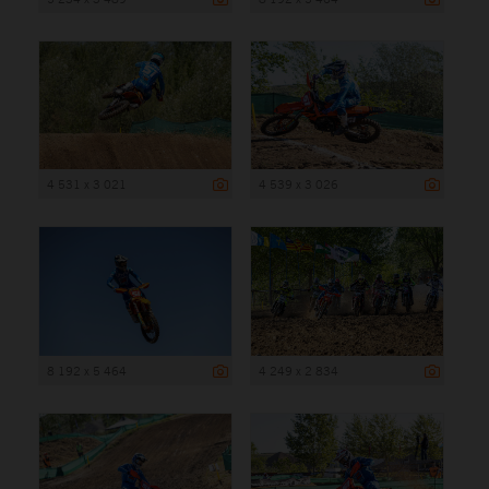
4 531 x 3 021
4 539 x 3 026
8 192 x 5 464
4 249 x 2 834