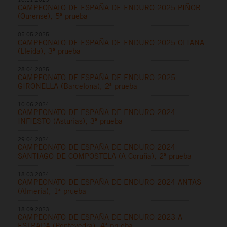
CAMPEONATO DE ESPAÑA DE ENDURO 2025 PIÑOR
(Ourense), 5ª prueba
05.05.2025
CAMPEONATO DE ESPAÑA DE ENDURO 2025 OLIANA
(Lleida), 3ª prueba
28.04.2025
CAMPEONATO DE ESPAÑA DE ENDURO 2025
GIRONELLA (Barcelona), 2ª prueba
10.06.2024
CAMPEONATO DE ESPAÑA DE ENDURO 2024
INFIESTO (Asturias), 3ª prueba
29.04.2024
CAMPEONATO DE ESPAÑA DE ENDURO 2024
SANTIAGO DE COMPOSTELA (A Coruña), 2ª prueba
18.03.2024
CAMPEONATO DE ESPAÑA DE ENDURO 2024 ANTAS
(Almería), 1ª prueba
18.09.2023
CAMPEONATO DE ESPAÑA DE ENDURO 2023 A
ESTRADA (Pontevedra), 4ª prueba