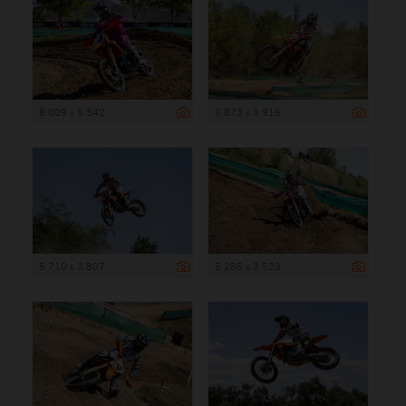
8 009 x 5 342
5 873 x 3 915
5 710 x 3 807
5 285 x 3 523