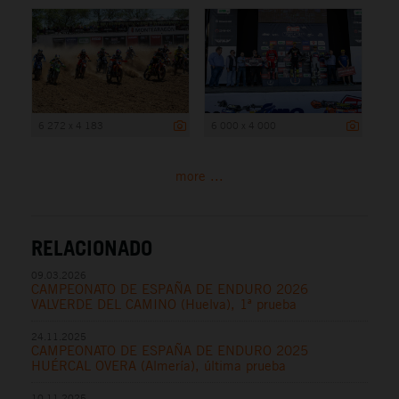
6 272 x 4 183
6 000 x 4 000
more ...
RELACIONADO
09.03.2026
CAMPEONATO DE ESPAÑA DE ENDURO 2026
VALVERDE DEL CAMINO (Huelva), 1ª prueba
24.11.2025
CAMPEONATO DE ESPAÑA DE ENDURO 2025
HUÉRCAL OVERA (Almería), última prueba
10.11.2025