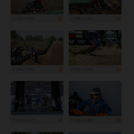
8 192 x 5 464
5 088 x 3 392
5 088 x 3 392
8 192 x 5 464
5 140 x 3 427
7 628 x 5 088