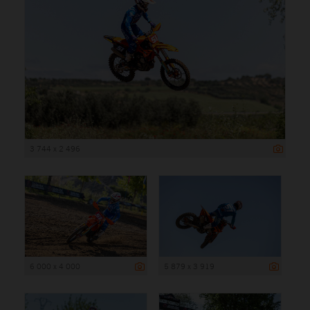
3 744 x 2 496
6 000 x 4 000
5 879 x 3 919