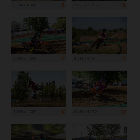
6 000 x 4 000
5 873 x 3 915
6 000 x 4 000
8 192 x 5 464
6 398 x 4 267
8 186 x 5 460