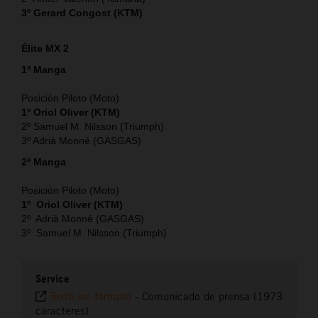
3º Gerard Congost (KTM)
Élite MX 2
1ª Manga
Posición Piloto (Moto)
1º Oriol Oliver (KTM)
2º Samuel M. Nilsson (Triumph)
3º Adrià Monné (GASGAS)
2ª Manga
Posición Piloto (Moto)
1º Oriol Oliver (KTM)
2º Adrià Monné (GASGAS)
3º Samuel M. Nilsson (Triumph)
Service
Texto sin formato
-
Comunicado de prensa (1973
caracteres)