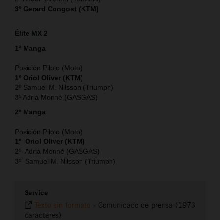
3º Gerard Congost (KTM)
Élite MX 2
1ª Manga
Posición Piloto (Moto)
1º Oriol Oliver (KTM)
2º Samuel M. Nilsson (Triumph)
3º Adrià Monné (GASGAS)
2ª Manga
Posición Piloto (Moto)
1º Oriol Oliver (KTM)
2º Adrià Monné (GASGAS)
3º Samuel M. Nilsson (Triumph)
Service
Texto sin formato
-
Comunicado de prensa (1973
caracteres)