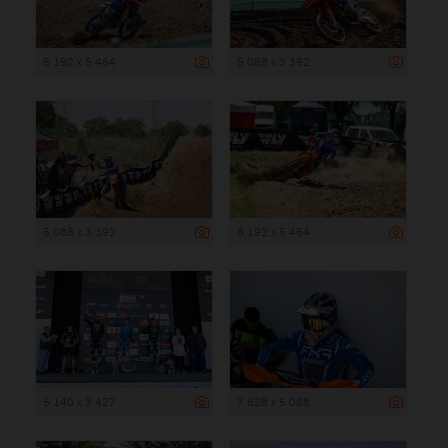
8 192 x 5 464
5 088 x 3 392
5 088 x 3 392
8 192 x 5 464
5 140 x 3 427
7 628 x 5 088