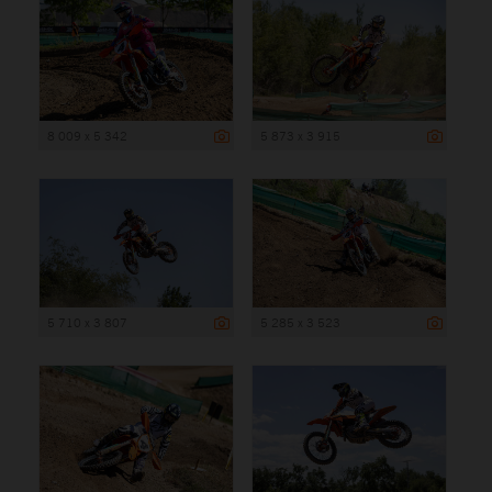
8 009 x 5 342
5 873 x 3 915
5 710 x 3 807
5 285 x 3 523