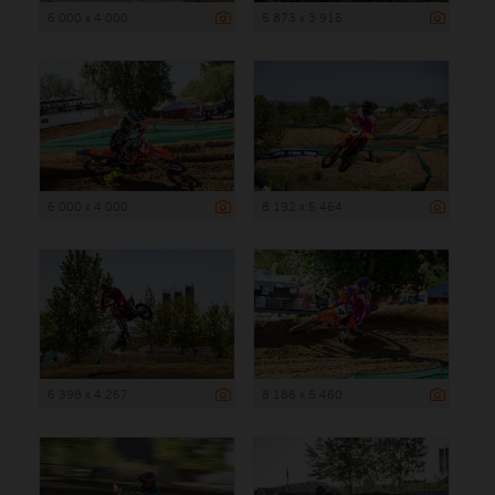
6 000 x 4 000
5 873 x 3 915
6 000 x 4 000
8 192 x 5 464
6 398 x 4 267
8 186 x 5 460