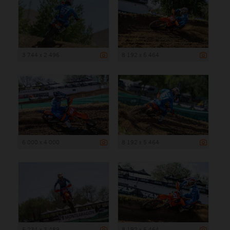
3 744 x 2 496
8 192 x 5 464
6 000 x 4 000
8 192 x 5 464
5 234 x 3 489
8 192 x 5 464