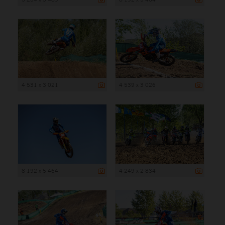
4 531 x 3 021
4 539 x 3 026
8 192 x 5 464
4 249 x 2 834