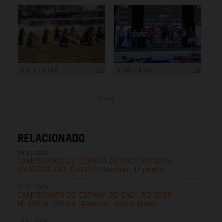
6 272 x 4 183
6 000 x 4 000
more ...
RELACIONADO
09.03.2026
CAMPEONATO DE ESPAÑA DE ENDURO 2026
VALVERDE DEL CAMINO (Huelva), 1ª prueba
24.11.2025
CAMPEONATO DE ESPAÑA DE ENDURO 2025
HUÉRCAL OVERA (Almería), última prueba
10.11.2025