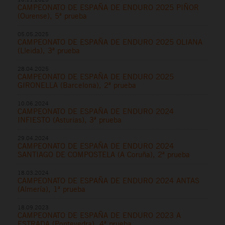
CAMPEONATO DE ESPAÑA DE ENDURO 2025 PIÑOR
(Ourense), 5ª prueba
05.05.2025
CAMPEONATO DE ESPAÑA DE ENDURO 2025 OLIANA
(Lleida), 3ª prueba
28.04.2025
CAMPEONATO DE ESPAÑA DE ENDURO 2025
GIRONELLA (Barcelona), 2ª prueba
10.06.2024
CAMPEONATO DE ESPAÑA DE ENDURO 2024
INFIESTO (Asturias), 3ª prueba
29.04.2024
CAMPEONATO DE ESPAÑA DE ENDURO 2024
SANTIAGO DE COMPOSTELA (A Coruña), 2ª prueba
18.03.2024
CAMPEONATO DE ESPAÑA DE ENDURO 2024 ANTAS
(Almería), 1ª prueba
18.09.2023
CAMPEONATO DE ESPAÑA DE ENDURO 2023 A
ESTRADA (Pontevedra), 4ª prueba