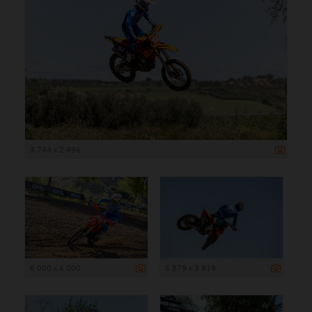
3 744 x 2 496
6 000 x 4 000
5 879 x 3 919