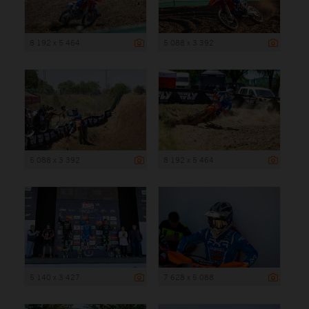
8 192 x 5 464
5 088 x 3 392
5 088 x 3 392
8 192 x 5 464
5 140 x 3 427
7 628 x 5 088