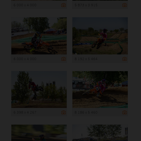
6 000 x 4 000
5 873 x 3 915
6 000 x 4 000
8 192 x 5 464
6 398 x 4 267
8 186 x 5 460