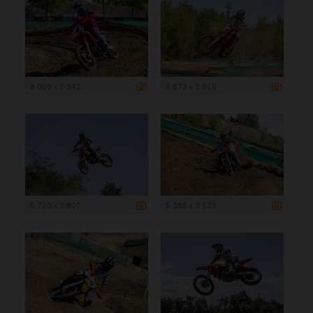
8 009 x 5 342
5 873 x 3 915
5 710 x 3 807
5 285 x 3 523