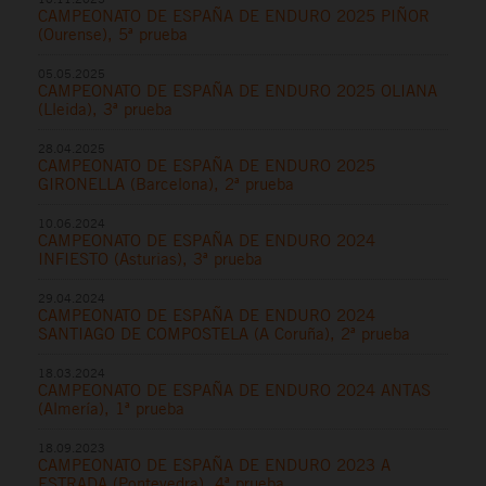
CAMPEONATO DE ESPAÑA DE ENDURO 2025 PIÑOR
(Ourense), 5ª prueba
05.05.2025
CAMPEONATO DE ESPAÑA DE ENDURO 2025 OLIANA
(Lleida), 3ª prueba
28.04.2025
CAMPEONATO DE ESPAÑA DE ENDURO 2025
GIRONELLA (Barcelona), 2ª prueba
10.06.2024
CAMPEONATO DE ESPAÑA DE ENDURO 2024
INFIESTO (Asturias), 3ª prueba
29.04.2024
CAMPEONATO DE ESPAÑA DE ENDURO 2024
SANTIAGO DE COMPOSTELA (A Coruña), 2ª prueba
18.03.2024
CAMPEONATO DE ESPAÑA DE ENDURO 2024 ANTAS
(Almería), 1ª prueba
18.09.2023
CAMPEONATO DE ESPAÑA DE ENDURO 2023 A
ESTRADA (Pontevedra), 4ª prueba