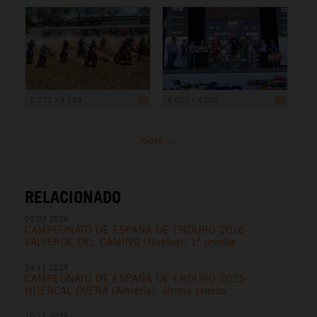
6 272 x 4 183
6 000 x 4 000
more ...
RELACIONADO
09.03.2026
CAMPEONATO DE ESPAÑA DE ENDURO 2026
VALVERDE DEL CAMINO (Huelva), 1ª prueba
24.11.2025
CAMPEONATO DE ESPAÑA DE ENDURO 2025
HUÉRCAL OVERA (Almería), última prueba
10.11.2025