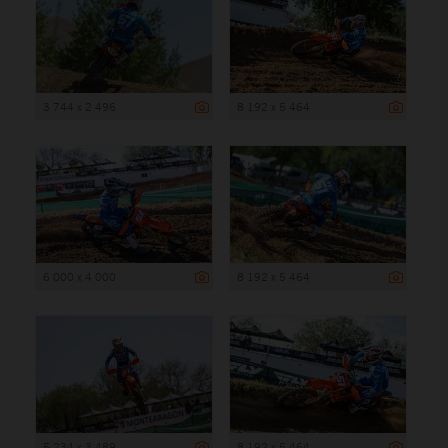
3 744 x 2 496
8 192 x 5 464
6 000 x 4 000
8 192 x 5 464
5 234 x 3 489
8 192 x 5 464