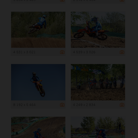
4 531 x 3 021
4 539 x 3 026
8 192 x 5 464
4 249 x 2 834