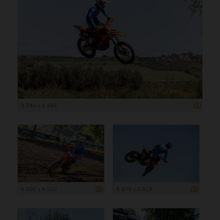
3 744 x 2 496
6 000 x 4 000
5 879 x 3 919