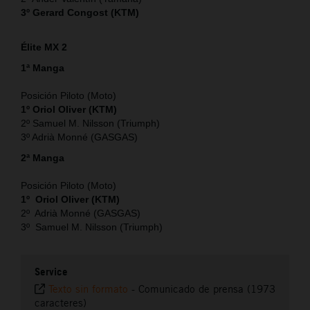
3º Gerard Congost (KTM)
Élite MX 2
1ª Manga
Posición Piloto (Moto)
1º Oriol Oliver (KTM)
2º Samuel M. Nilsson (Triumph)
3º Adrià Monné (GASGAS)
2ª Manga
Posición Piloto (Moto)
1º Oriol Oliver (KTM)
2º Adrià Monné (GASGAS)
3º Samuel M. Nilsson (Triumph)
Service
Texto sin formato
-
Comunicado de prensa (1973
caracteres)