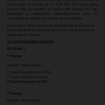
sexta vuelta al manillar de su KTM 450 SX-F, para pasar
primero bajo la bandera a cuadros por tercera vez esta
temporada y manteniendo matemáticamente vivas las
esperanzas de alzarse con el título de la categoría.
La próxima y última prueba del Campeonato de España de
Motocross 2025 se disputará será el 18 y 19 de octubre en
Malpartida de Cáceres.
CLASIFICACIONES CARRERA
ÉLITE MX 1
1ª Manga
Posición. Piloto (Moto)
1º José Antonio Butrón (KTM)
2º Ander Valentín (Yamaha)
3º Gerard Congost (KTM)
2ª Manga
Posición. Piloto (Moto)