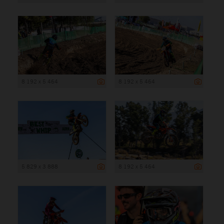
8 192 x 5 464
8 192 x 5 464
5 829 x 3 888
8 192 x 5 464