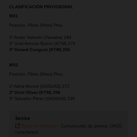
CLASIFICACIÓN PROVISIONAL
MX1
Posición. Piloto (Moto) Ptos.
1º Ander Valentín (Yamaha) 284
2º José Antonio Butrón (KTM) 279
3º Gerard Congost (KTM) 255
MX2
Posición. Piloto (Moto) Ptos.
1º Adrià Monné (GASGAS) 273
2º Oriol Oliver (KTM) 256
3º Salvador Pérez (GASGAS) 239
Service
Texto sin formato
-
Comunicado de prensa (3420
caracteres)