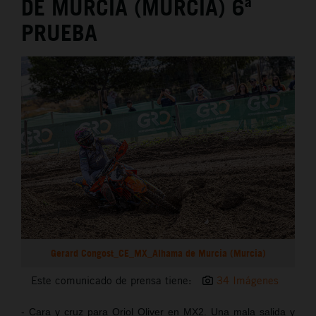
DE MURCIA (MURCIA) 6ª
PRUEBA
Gerard Congost_CE_MX_Alhama de Murcia (Murcia)
Este comunicado de prensa tiene:
34 Imágenes
- Cara y cruz para Oriol Oliver en MX2. Una mala salida y