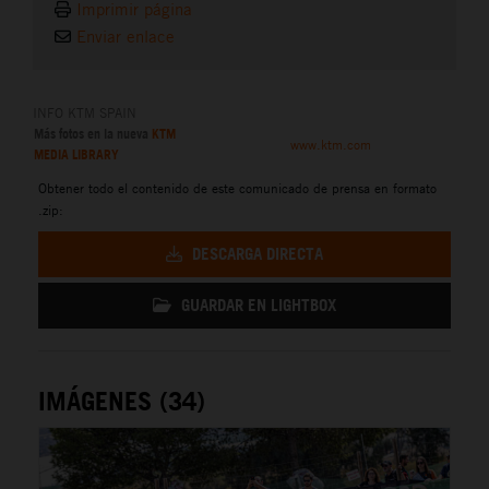
Imprimir página
Enviar enlace
INFO KTM SPAIN
Más fotos en la nueva
KTM
www.ktm.com
MEDIA LIBRARY
Obtener todo el contenido de este comunicado de prensa en formato
.zip:
DESCARGA DIRECTA
GUARDAR EN LIGHTBOX
IMÁGENES (34)