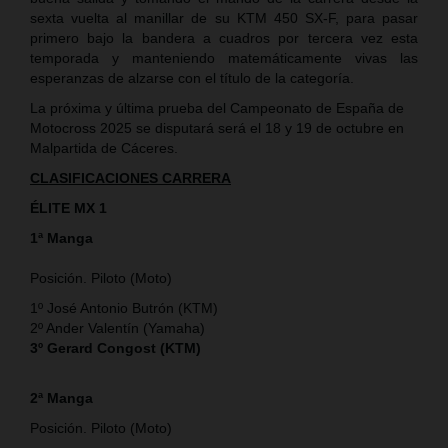
sexta vuelta al manillar de su KTM 450 SX-F, para pasar
primero bajo la bandera a cuadros por tercera vez esta
temporada y manteniendo matemáticamente vivas las
esperanzas de alzarse con el título de la categoría.
La próxima y última prueba del Campeonato de España de
Motocross 2025 se disputará será el 18 y 19 de octubre en
Malpartida de Cáceres.
CLASIFICACIONES CARRERA
ÉLITE MX 1
1ª Manga
Posición. Piloto (Moto)
1º José Antonio Butrón (KTM)
2º Ander Valentín (Yamaha)
3º Gerard Congost (KTM)
2ª Manga
Posición. Piloto (Moto)