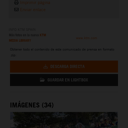
Imprimir página
Enviar enlace
INFO KTM SPAIN
Más fotos en la nueva
KTM
www.ktm.com
MEDIA LIBRARY
Obtener todo el contenido de este comunicado de prensa en formato
.zip:
DESCARGA DIRECTA
GUARDAR EN LIGHTBOX
IMÁGENES (34)