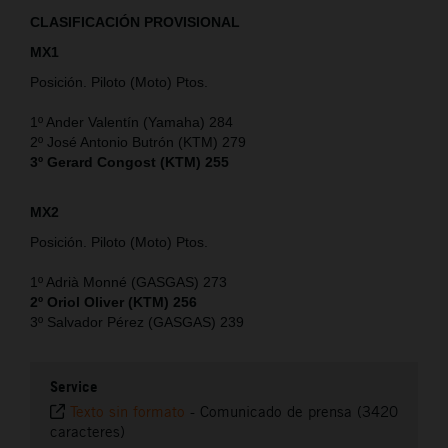
CLASIFICACIÓN PROVISIONAL
MX1
Posición. Piloto (Moto) Ptos.
1º Ander Valentín (Yamaha) 284
2º José Antonio Butrón (KTM) 279
3º Gerard Congost (KTM) 255
MX2
Posición. Piloto (Moto) Ptos.
1º Adrià Monné (GASGAS) 273
2º Oriol Oliver (KTM) 256
3º Salvador Pérez (GASGAS) 239
Service
Texto sin formato
-
Comunicado de prensa (3420
caracteres)