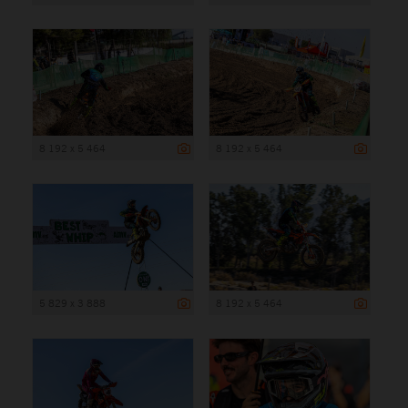
8 192 x 5 464
8 192 x 5 464
5 829 x 3 888
8 192 x 5 464