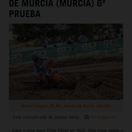
DE MURCIA (MURCIA) 6ª
PRUEBA
Gerard Congost_CE_MX_Alhama de Murcia (Murcia)
Este comunicado de prensa tiene:
34 Imágenes
- Cara y cruz para Oriol Oliver en MX2. Una mala salida y