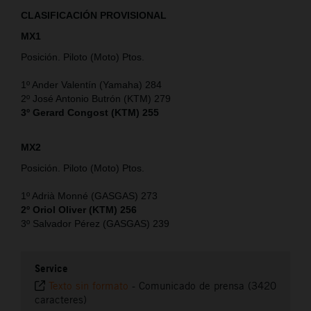
CLASIFICACIÓN PROVISIONAL
MX1
Posición. Piloto (Moto) Ptos.
1º Ander Valentín (Yamaha) 284
2º José Antonio Butrón (KTM) 279
3º Gerard Congost (KTM) 255
MX2
Posición. Piloto (Moto) Ptos.
1º Adrià Monné (GASGAS) 273
2º Oriol Oliver (KTM) 256
3º Salvador Pérez (GASGAS) 239
Service
Texto sin formato
-
Comunicado de prensa (3420
caracteres)