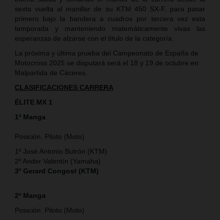
sexta vuelta al manillar de su KTM 450 SX-F, para pasar
primero bajo la bandera a cuadros por tercera vez esta
temporada y manteniendo matemáticamente vivas las
esperanzas de alzarse con el título de la categoría.
La próxima y última prueba del Campeonato de España de
Motocross 2025 se disputará será el 18 y 19 de octubre en
Malpartida de Cáceres.
CLASIFICACIONES CARRERA
ÉLITE MX 1
1ª Manga
Posición. Piloto (Moto)
1º José Antonio Butrón (KTM)
2º Ander Valentín (Yamaha)
3º Gerard Congost (KTM)
2ª Manga
Posición. Piloto (Moto)