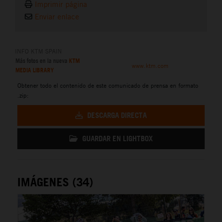
Imprimir página
Enviar enlace
INFO KTM SPAIN
Más fotos en la nueva
KTM
www.ktm.com
MEDIA LIBRARY
Obtener todo el contenido de este comunicado de prensa en formato
.zip:
DESCARGA DIRECTA
GUARDAR EN LIGHTBOX
IMÁGENES (34)