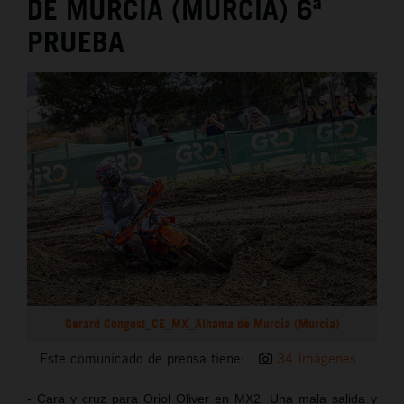
DE MURCIA (MURCIA) 6ª
PRUEBA
Gerard Congost_CE_MX_Alhama de Murcia (Murcia)
Este comunicado de prensa tiene:
34 Imágenes
- Cara y cruz para Oriol Oliver en MX2. Una mala salida y