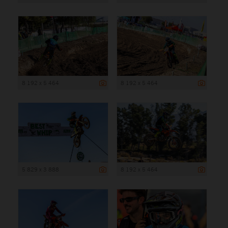
8 192 x 5 464
8 192 x 5 464
5 829 x 3 888
8 192 x 5 464