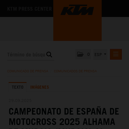
KTM PRESS CENTER
0
ESP
COMUNICADOS DE PRENSA
COMUNICADO DE PRENSA
/
COMUNICADOS DE PRENSA
MEDIA
TEXTO
IMÁGENES
LA EMPRESA
29.09.2025
CAMPEONATO DE ESPAÑA DE
MOTOCROSS 2025 ALHAMA