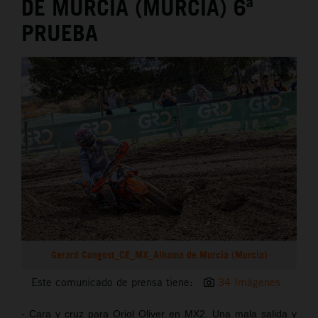
DE MURCIA (MURCIA) 6ª
PRUEBA
Gerard Congost_CE_MX_Alhama de Murcia (Murcia)
Este comunicado de prensa tiene:
34 Imágenes
- Cara y cruz para Oriol Oliver en MX2. Una mala salida y