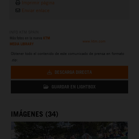
Imprimir página
Enviar enlace
INFO KTM SPAIN
Más fotos en la nueva
KTM
www.ktm.com
MEDIA LIBRARY
Obtener todo el contenido de este comunicado de prensa en formato
.zip:
DESCARGA DIRECTA
GUARDAR EN LIGHTBOX
IMÁGENES (34)