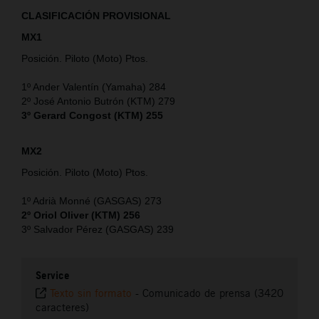
CLASIFICACIÓN PROVISIONAL
MX1
Posición. Piloto (Moto) Ptos.
1º Ander Valentín (Yamaha) 284
2º José Antonio Butrón (KTM) 279
3º Gerard Congost (KTM) 255
MX2
Posición. Piloto (Moto) Ptos.
1º Adrià Monné (GASGAS) 273
2º Oriol Oliver (KTM) 256
3º Salvador Pérez (GASGAS) 239
Service
Texto sin formato
-
Comunicado de prensa (3420
caracteres)