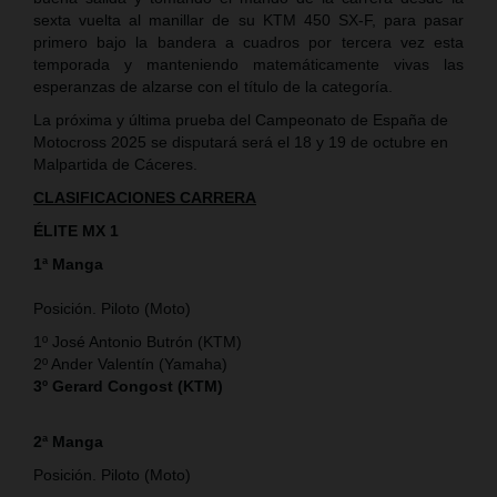
sexta vuelta al manillar de su KTM 450 SX-F, para pasar
primero bajo la bandera a cuadros por tercera vez esta
temporada y manteniendo matemáticamente vivas las
esperanzas de alzarse con el título de la categoría.
La próxima y última prueba del Campeonato de España de
Motocross 2025 se disputará será el 18 y 19 de octubre en
Malpartida de Cáceres.
CLASIFICACIONES CARRERA
ÉLITE MX 1
1ª Manga
Posición. Piloto (Moto)
1º José Antonio Butrón (KTM)
2º Ander Valentín (Yamaha)
3º Gerard Congost (KTM)
2ª Manga
Posición. Piloto (Moto)