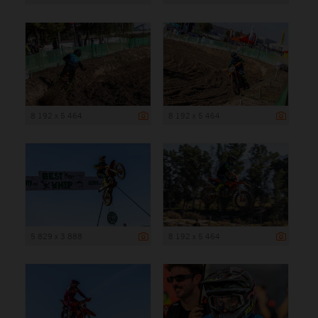
8 192 x 5 464
8 192 x 5 464
5 829 x 3 888
8 192 x 5 464