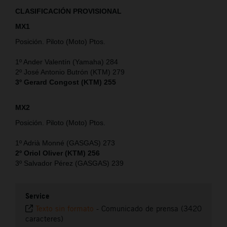
CLASIFICACIÓN PROVISIONAL
MX1
Posición. Piloto (Moto) Ptos.
1º Ander Valentín (Yamaha) 284
2º José Antonio Butrón (KTM) 279
3º Gerard Congost (KTM) 255
MX2
Posición. Piloto (Moto) Ptos.
1º Adrià Monné (GASGAS) 273
2º Oriol Oliver (KTM) 256
3º Salvador Pérez (GASGAS) 239
Service
Texto sin formato
-
Comunicado de prensa (3420
caracteres)