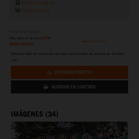
Imprimir página
Enviar enlace
INFO KTM SPAIN
Más fotos en la nueva
KTM
www.ktm.com
MEDIA LIBRARY
Obtener todo el contenido de este comunicado de prensa en formato
.zip:
DESCARGA DIRECTA
GUARDAR EN LIGHTBOX
IMÁGENES (34)