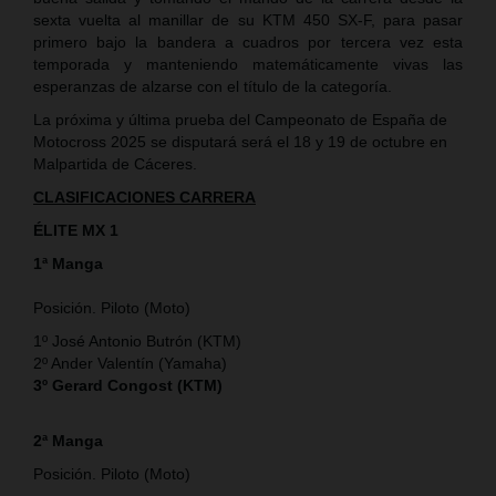
sexta vuelta al manillar de su KTM 450 SX-F, para pasar
primero bajo la bandera a cuadros por tercera vez esta
temporada y manteniendo matemáticamente vivas las
esperanzas de alzarse con el título de la categoría.
La próxima y última prueba del Campeonato de España de
Motocross 2025 se disputará será el 18 y 19 de octubre en
Malpartida de Cáceres.
CLASIFICACIONES CARRERA
ÉLITE MX 1
1ª Manga
Posición. Piloto (Moto)
1º José Antonio Butrón (KTM)
2º Ander Valentín (Yamaha)
3º Gerard Congost (KTM)
2ª Manga
Posición. Piloto (Moto)