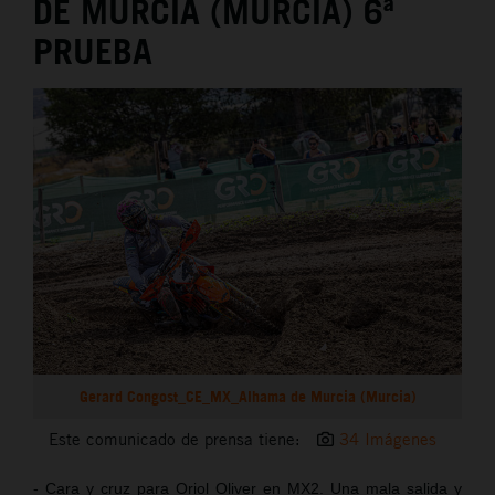
DE MURCIA (MURCIA) 6ª
PRUEBA
Gerard Congost_CE_MX_Alhama de Murcia (Murcia)
Este comunicado de prensa tiene:
34 Imágenes
- Cara y cruz para Oriol Oliver en MX2. Una mala salida y