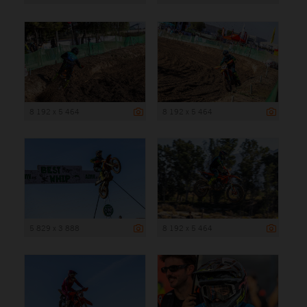
8 192 x 5 464
8 192 x 5 464
5 829 x 3 888
8 192 x 5 464