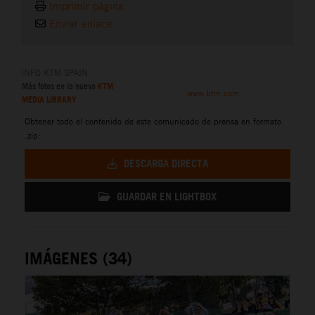
Imprimir página
Enviar enlace
INFO KTM SPAIN
Más fotos en la nueva
KTM
www.ktm.com
MEDIA LIBRARY
Obtener todo el contenido de este comunicado de prensa en formato
.zip:
DESCARGA DIRECTA
GUARDAR EN LIGHTBOX
IMÁGENES (34)