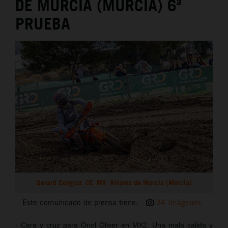
DE MURCIA (MURCIA) 6ª
PRUEBA
Gerard Congost_CE_MX_Alhama de Murcia (Murcia)
Este comunicado de prensa tiene:
34 Imágenes
- Cara y cruz para Oriol Oliver en MX2. Una mala salida y