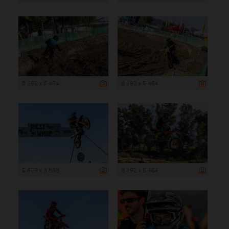
8 192 x 5 464
8 192 x 5 464
5 829 x 3 888
8 192 x 5 464