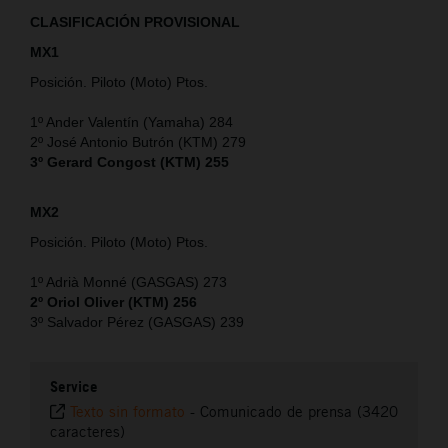
CLASIFICACIÓN PROVISIONAL
MX1
Posición. Piloto (Moto) Ptos.
1º Ander Valentín (Yamaha) 284
2º José Antonio Butrón (KTM) 279
3º Gerard Congost (KTM) 255
MX2
Posición. Piloto (Moto) Ptos.
1º Adrià Monné (GASGAS) 273
2º Oriol Oliver (KTM) 256
3º Salvador Pérez (GASGAS) 239
Service
Texto sin formato
-
Comunicado de prensa (3420
caracteres)