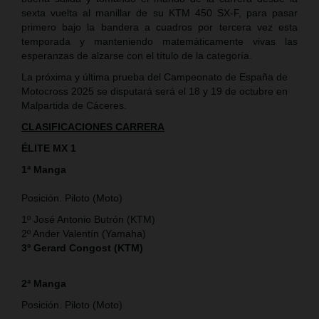
sexta vuelta al manillar de su KTM 450 SX-F, para pasar
primero bajo la bandera a cuadros por tercera vez esta
temporada y manteniendo matemáticamente vivas las
esperanzas de alzarse con el título de la categoría.
La próxima y última prueba del Campeonato de España de
Motocross 2025 se disputará será el 18 y 19 de octubre en
Malpartida de Cáceres.
CLASIFICACIONES CARRERA
ÉLITE MX 1
1ª Manga
Posición. Piloto (Moto)
1º José Antonio Butrón (KTM)
2º Ander Valentín (Yamaha)
3º Gerard Congost (KTM)
2ª Manga
Posición. Piloto (Moto)