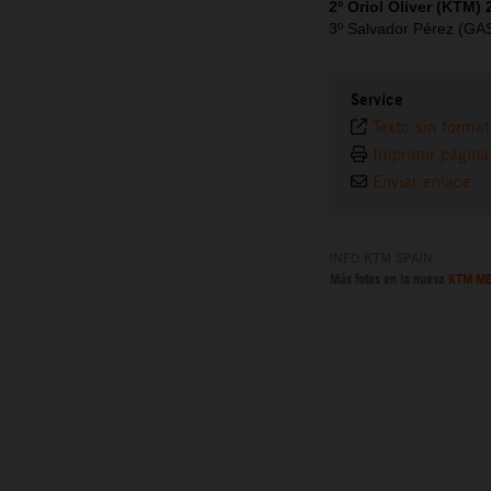
2º Oriol Oliver (KTM) 
3º Salvador Pérez (G
Service
Texto sin forma
Imprimir página
Enviar enlace
INFO KTM SPAIN
Más fotos en la nueva
KTM ME