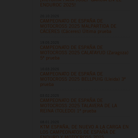
ENDUROC 2025!
20.10.2025
CAMPEONATO DE ESPAÑA DE
MOTOCROSS 2025 MALPARTIDA DE
CÁCERES (Cáceres) Última prueba
19.05.2025
CAMPEONATO DE ESPAÑA DE
MOTOCROSS 2025 CALATAYUD (Zaragoza)
5ª prueba
10.03.2025
CAMPEONATO DE ESPAÑA DE
MOTOCROSS 2025 BELLPUIG (Lleida) 3ª
prueba
03.02.2025
CAMPEONATO DE ESPAÑA DE
MOTOCROSS 2025 TALAVERA DE LA
REINA (TOLEDO) 1ª prueba
08.01.2025
KTM ESPAÑA, DE NUEVO A LA CARGA EN
LOS CAMPEONATOS DE ESPAÑA DE
ENDURO Y MOTOCROSS 2025