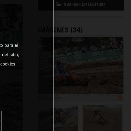
GUARDAR EN LIGHTBOX
IMÁGENES (34)
o para el
del sitio,
 cookies
6 000 x 4 000