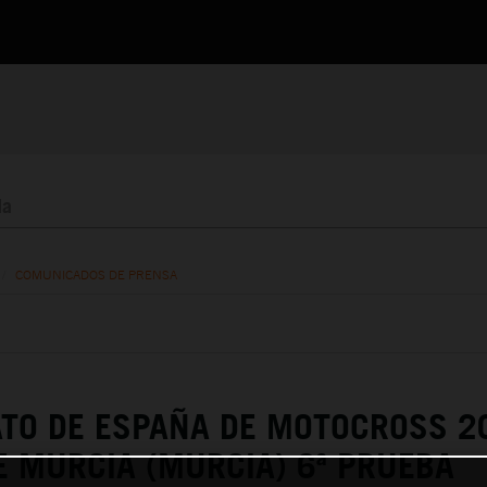
/
COMUNICADOS DE PRENSA
TO DE ESPAÑA DE MOTOCROSS 2
 MURCIA (MURCIA) 6ª PRUEBA