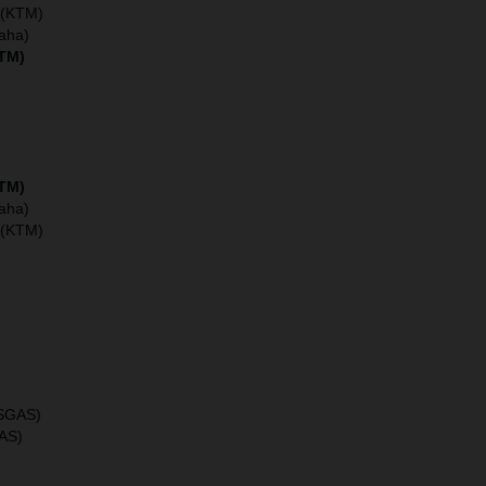
 (KTM)
maha)
KTM)
KTM)
maha)
 (KTM)
ASGAS)
AS)