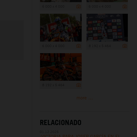
6 000 x 4 000
6 000 x 4 000
6 000 x 4 000
8 192 x 5 464
8 192 x 5 464
more ...
RELACIONADO
01.12.2025
¡VICTORIA PARA JOSEP GARCÍA EN EL