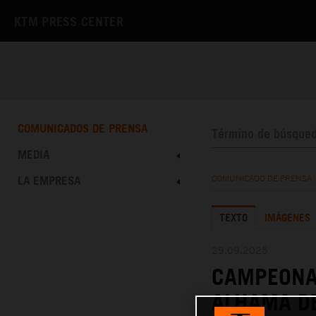
KTM PRESS CENTER
COMUNICADOS DE PRENSA
MEDIA
LA EMPRESA
COMUNICADO DE PRENSA
TEXTO
IMÁGENES
29.09.2025
CAMPEONA
ALHAMA DE