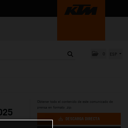
0
ESP
Obtener todo el contenido de este comunicado de
prensa en formato .zip:
025
DESCARGA DIRECTA