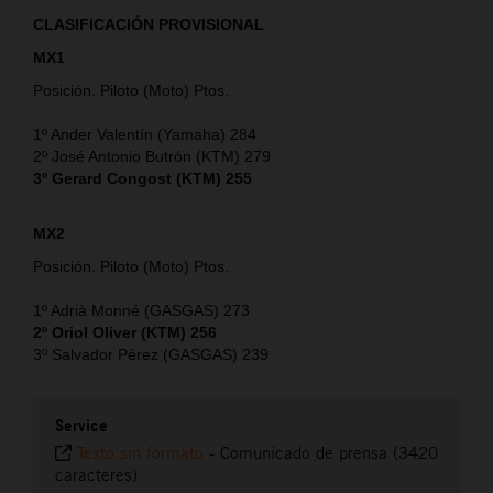
CLASIFICACIÓN PROVISIONAL
MX1
Posición. Piloto (Moto) Ptos.
1º Ander Valentín (Yamaha) 284
2º José Antonio Butrón (KTM) 279
3º Gerard Congost (KTM) 255
MX2
Posición. Piloto (Moto) Ptos.
1º Adrià Monné (GASGAS) 273
2º Oriol Oliver (KTM) 256
3º Salvador Pérez (GASGAS) 239
Service
Texto sin formato
-
Comunicado de prensa (3420
caracteres)