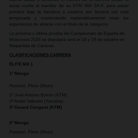
sexta vuelta al manillar de su KTM 450 SX-F, para pasar
primero bajo la bandera a cuadros por tercera vez esta
temporada y manteniendo matemáticamente vivas las
esperanzas de alzarse con el título de la categoría.
La próxima y última prueba del Campeonato de España de
Motocross 2025 se disputará será el 18 y 19 de octubre en
Malpartida de Cáceres.
CLASIFICACIONES CARRERA
ÉLITE MX 1
1ª Manga
Posición. Piloto (Moto)
1º José Antonio Butrón (KTM)
2º Ander Valentín (Yamaha)
3º Gerard Congost (KTM)
2ª Manga
Posición. Piloto (Moto)