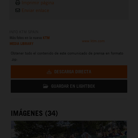
Imprimir página
Enviar enlace
INFO KTM SPAIN
Más fotos en la nueva
KTM
www.ktm.com
MEDIA LIBRARY
Obtener todo el contenido de este comunicado de prensa en formato
.zip:
DESCARGA DIRECTA
GUARDAR EN LIGHTBOX
IMÁGENES (34)