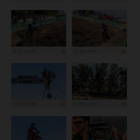
8 192 x 5 464
8 192 x 5 464
5 829 x 3 888
8 192 x 5 464