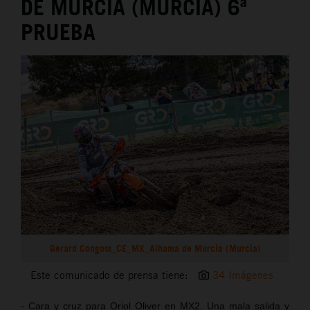
DE MURCIA (MURCIA) 6ª
PRUEBA
Gerard Congost_CE_MX_Alhama de Murcia (Murcia)
Este comunicado de prensa tiene:
34 Imágenes
- Cara y cruz para Oriol Oliver en MX2. Una mala salida y