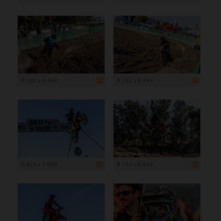
8 192 x 5 464
8 192 x 5 464
5 829 x 3 888
8 192 x 5 464