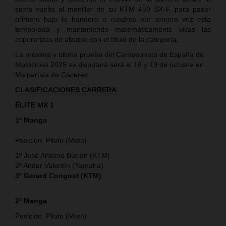
sexta vuelta al manillar de su KTM 450 SX-F, para pasar
primero bajo la bandera a cuadros por tercera vez esta
temporada y manteniendo matemáticamente vivas las
esperanzas de alzarse con el título de la categoría.
La próxima y última prueba del Campeonato de España de
Motocross 2025 se disputará será el 18 y 19 de octubre en
Malpartida de Cáceres.
CLASIFICACIONES CARRERA
ÉLITE MX 1
1ª Manga
Posición. Piloto (Moto)
1º José Antonio Butrón (KTM)
2º Ander Valentín (Yamaha)
3º Gerard Congost (KTM)
2ª Manga
Posición. Piloto (Moto)