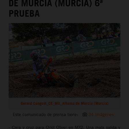
DE MURCIA (MURCIA) 6ª
PRUEBA
Gerard Congost_CE_MX_Alhama de Murcia (Murcia)
Este comunicado de prensa tiene:
34 Imágenes
- Cara y cruz para Oriol Oliver en MX2. Una mala salida y