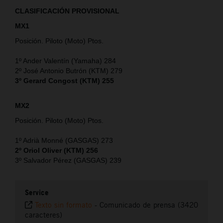
CLASIFICACIÓN PROVISIONAL
MX1
Posición. Piloto (Moto) Ptos.
1º Ander Valentín (Yamaha) 284
2º José Antonio Butrón (KTM) 279
3º Gerard Congost (KTM) 255
MX2
Posición. Piloto (Moto) Ptos.
1º Adrià Monné (GASGAS) 273
2º Oriol Oliver (KTM) 256
3º Salvador Pérez (GASGAS) 239
Service
Texto sin formato
-
Comunicado de prensa (3420
caracteres)