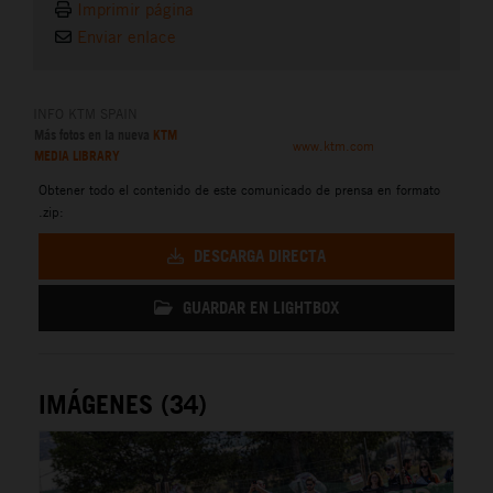
Imprimir página
Enviar enlace
INFO KTM SPAIN
Más fotos en la nueva
KTM
www.ktm.com
MEDIA LIBRARY
Obtener todo el contenido de este comunicado de prensa en formato
.zip:
DESCARGA DIRECTA
GUARDAR EN LIGHTBOX
IMÁGENES (34)