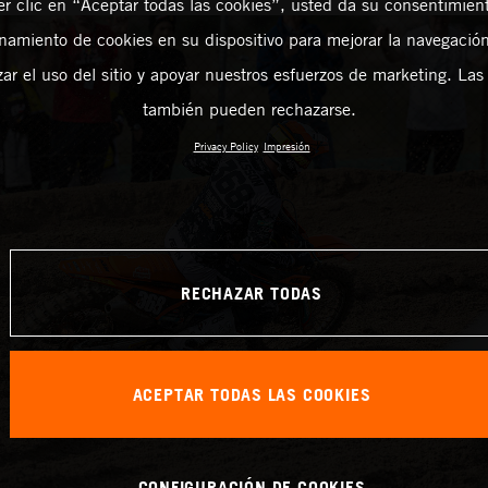
er clic en “Aceptar todas las cookies”, usted da su consentimient
amiento de cookies en su dispositivo para mejorar la navegación 
zar el uso del sitio y apoyar nuestros esfuerzos de marketing. Las
también pueden rechazarse.
Privacy Policy
Impresión
RECHAZAR TODAS
ACEPTAR TODAS LAS COOKIES
CONFIGURACIÓN DE COOKIES