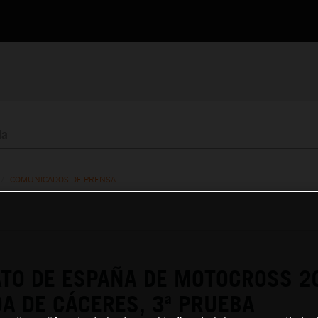
/
COMUNICADOS DE PRENSA
TO DE ESPAÑA DE MOTOCROSS 2
A DE CÁCERES, 3ª PRUEBA