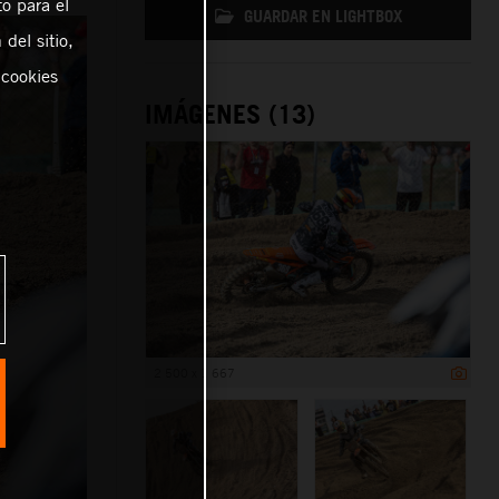
o para el
GUARDAR EN LIGHTBOX
del sitio,
 cookies
IMÁGENES (13)
2 500 x 1 667