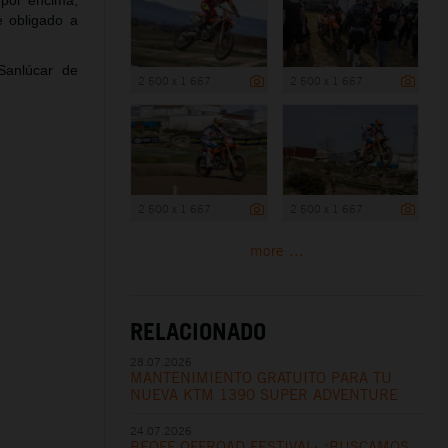
 por encima,
e obligado a
Sanlúcar de
2 500 x 1 667
2 500 x 1 667
2 500 x 1 667
2 500 x 1 667
more ...
RELACIONADO
28.07.2026
MANTENIMIENTO GRATUITO PARA TU
NUEVA KTM 1390 SUPER ADVENTURE
24.07.2026
BEOFF OFFROAD FESTIVAL: ¡BUSCAMOS