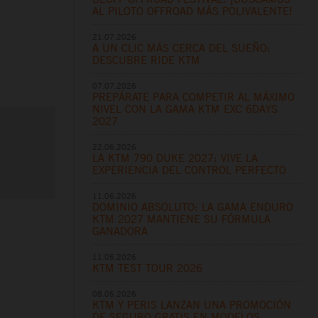
AL PILOTO OFFROAD MÁS POLIVALENTE!
21.07.2026
A UN CLIC MÁS CERCA DEL SUEÑO:
DESCUBRE RIDE KTM
07.07.2026
PREPÁRATE PARA COMPETIR AL MÁXIMO
NIVEL CON LA GAMA KTM EXC 6DAYS
2027
22.06.2026
LA KTM 790 DUKE 2027: VIVE LA
EXPERIENCIA DEL CONTROL PERFECTO
11.06.2026
DOMINIO ABSOLUTO: LA GAMA ENDURO
KTM 2027 MANTIENE SU FÓRMULA
GANADORA
11.05.2026
KTM TEST TOUR 2026
08.05.2026
KTM Y PERIS LANZAN UNA PROMOCIÓN
DE SEGURO GRATIS EN MODELOS