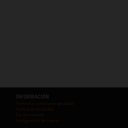
INFORMACIÓN
Términos y condiciones generales
Política de privacidad
Pie de imprenta
Configuración de cookies