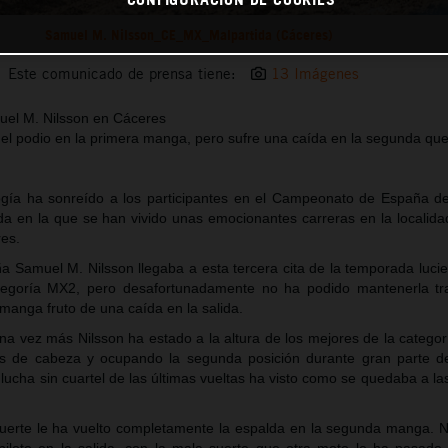
Samuel M. Nilsson_CE_MX_Malpartida (Cáceres)
Este comunicado de prensa tiene:
13 Imágenes
uel M. Nilsson en Cáceres
 el podio en la primera manga, pero sufre una caída en la segunda que 
logía ha sonreído a los participantes en el Campeonato de España d
da en la que se han vivido unas emocionantes carreras en la localid
es.
a Samuel M. Nilsson llegaba a esta tercera cita de la temporada lucie
ategoría MX2, pero desafortunadamente no ha podido mantenerla t
manga fruto de una caída en la salida.
a vez más Nilsson ha estado a la altura de los mejores de la categor
s de cabeza y ocupando la segunda posición durante gran parte de
 lucha sin cuartel de las últimas vueltas ha visto como se quedaba a la
uerte le ha vuelto completamente la espalda en la segunda manga. N