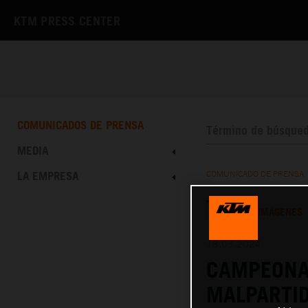
KTM PRESS CENTER
COMUNICADOS DE PRENSA
MEDIA
LA EMPRESA
COMUNICADO DE PRENSA
TEXTO
IMÁGENES
18.03.2024
CAMPEONA
MALPARTID