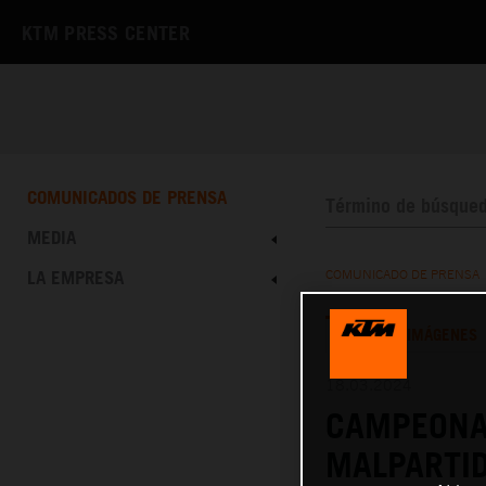
KTM PRESS CENTER
COMUNICADOS DE PRENSA
MEDIA
LA EMPRESA
COMUNICADO DE PRENSA
TEXTO
IMÁGENES
18.03.2024
CAMPEONA
MALPARTID