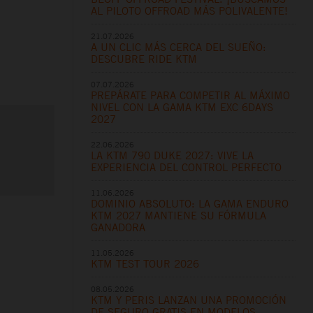
AL PILOTO OFFROAD MÁS POLIVALENTE!
21.07.2026
A UN CLIC MÁS CERCA DEL SUEÑO:
DESCUBRE RIDE KTM
07.07.2026
PREPÁRATE PARA COMPETIR AL MÁXIMO
NIVEL CON LA GAMA KTM EXC 6DAYS
2027
22.06.2026
LA KTM 790 DUKE 2027: VIVE LA
EXPERIENCIA DEL CONTROL PERFECTO
11.06.2026
DOMINIO ABSOLUTO: LA GAMA ENDURO
KTM 2027 MANTIENE SU FÓRMULA
GANADORA
11.05.2026
KTM TEST TOUR 2026
08.05.2026
KTM Y PERIS LANZAN UNA PROMOCIÓN
DE SEGURO GRATIS EN MODELOS