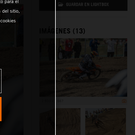
o para el
GUARDAR EN LIGHTBOX
del sitio,
 cookies
IMÁGENES (13)
2 500 x 1 667