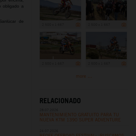
 por encima,
e obligado a
Sanlúcar de
2 500 x 1 667
2 500 x 1 667
2 500 x 1 667
2 500 x 1 667
more ...
RELACIONADO
28.07.2026
MANTENIMIENTO GRATUITO PARA TU
NUEVA KTM 1390 SUPER ADVENTURE
24.07.2026
BEOFF OFFROAD FESTIVAL: ¡BUSCAMOS