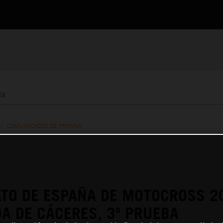
/
COMUNICADOS DE PRENSA
TO DE ESPAÑA DE MOTOCROSS 2
A DE CÁCERES, 3ª PRUEBA