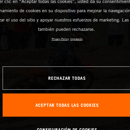
er clic en “Aceptar todas las cookies”, usted da su consentimient
amiento de cookies en su dispositivo para mejorar la navegación 
zar el uso del sitio y apoyar nuestros esfuerzos de marketing. Las
también pueden rechazarse.
Privacy Policy
Impresión
RECHAZAR TODAS
ACEPTAR TODAS LAS COOKIES
CONFIGURACIÓN DE COOKIES