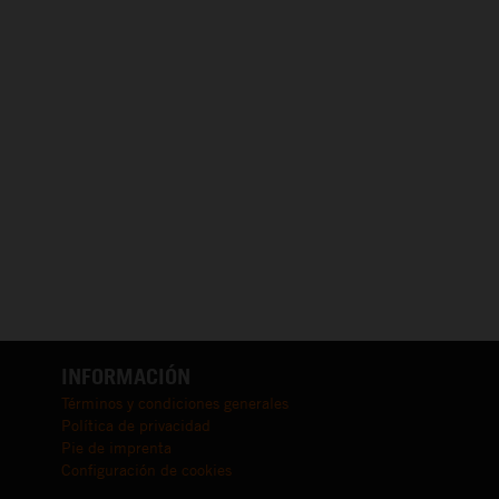
INFORMACIÓN
Términos y condiciones generales
Política de privacidad
Pie de imprenta
Configuración de cookies