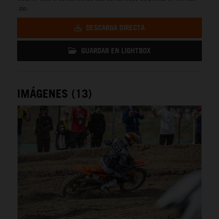
.zip:
DESCARGA DIRECTA
GUARDAR EN LIGHTBOX
IMÁGENES (13)