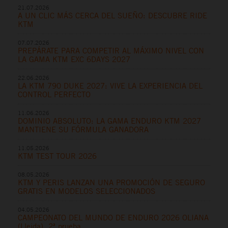
21.07.2026
A UN CLIC MÁS CERCA DEL SUEÑO: DESCUBRE RIDE
KTM
07.07.2026
PREPÁRATE PARA COMPETIR AL MÁXIMO NIVEL CON
LA GAMA KTM EXC 6DAYS 2027
22.06.2026
LA KTM 790 DUKE 2027: VIVE LA EXPERIENCIA DEL
CONTROL PERFECTO
11.06.2026
DOMINIO ABSOLUTO: LA GAMA ENDURO KTM 2027
MANTIENE SU FÓRMULA GANADORA
11.05.2026
KTM TEST TOUR 2026
08.05.2026
KTM Y PERIS LANZAN UNA PROMOCIÓN DE SEGURO
GRATIS EN MODELOS SELECCIONADOS
04.05.2026
CAMPEONATO DEL MUNDO DE ENDURO 2026 OLIANA
(Lleida), 2ª prueba