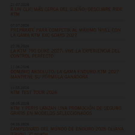
21.07.2026
A UN CLIC MÁS CERCA DEL SUEÑO: DESCUBRE RIDE
KTM
07.07.2026
PREPÁRATE PARA COMPETIR AL MÁXIMO NIVEL CON
LA GAMA KTM EXC 6DAYS 2027
22.06.2026
LA KTM 790 DUKE 2027: VIVE LA EXPERIENCIA DEL
CONTROL PERFECTO
11.06.2026
DOMINIO ABSOLUTO: LA GAMA ENDURO KTM 2027
MANTIENE SU FÓRMULA GANADORA
11.05.2026
KTM TEST TOUR 2026
08.05.2026
KTM Y PERIS LANZAN UNA PROMOCIÓN DE SEGURO
GRATIS EN MODELOS SELECCIONADOS
04.05.2026
CAMPEONATO DEL MUNDO DE ENDURO 2026 OLIANA
(Lleida), 2ª prueba