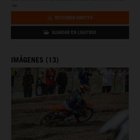
.zip:
DESCARGA DIRECTA
GUARDAR EN LIGHTBOX
IMÁGENES (13)