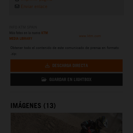
Enviar enlace
INFO KTM SPAIN
Más fotos en la nueva
KTM
www.ktm.com
MEDIA LIBRARY
Obtener todo el contenido de este comunicado de prensa en formato
.zip:
DESCARGA DIRECTA
GUARDAR EN LIGHTBOX
IMÁGENES (13)