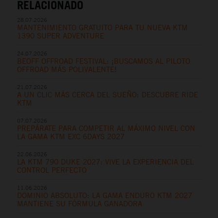
RELACIONADO
28.07.2026
MANTENIMIENTO GRATUITO PARA TU NUEVA KTM
1390 SUPER ADVENTURE
24.07.2026
BEOFF OFFROAD FESTIVAL: ¡BUSCAMOS AL PILOTO
OFFROAD MÁS POLIVALENTE!
21.07.2026
A UN CLIC MÁS CERCA DEL SUEÑO: DESCUBRE RIDE
KTM
07.07.2026
PREPÁRATE PARA COMPETIR AL MÁXIMO NIVEL CON
LA GAMA KTM EXC 6DAYS 2027
22.06.2026
LA KTM 790 DUKE 2027: VIVE LA EXPERIENCIA DEL
CONTROL PERFECTO
11.06.2026
DOMINIO ABSOLUTO: LA GAMA ENDURO KTM 2027
MANTIENE SU FÓRMULA GANADORA