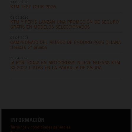
11.05.2026
KTM TEST TOUR 2026
08.05.2026
KTM Y PERIS LANZAN UNA PROMOCIÓN DE SEGURO
GRATIS EN MODELOS SELECCIONADOS
04.05.2026
CAMPEONATO DEL MUNDO DE ENDURO 2026 OLIANA
(Lleida), 2ª prueba
30.04.2026
¡A POR TODAS EN MOTOCROSS! NUEVE NUEVAS KTM
SX 2027 LISTAS EN LA PARRILLA DE SALIDA
INFORMACIÓN
Términos y condiciones generales